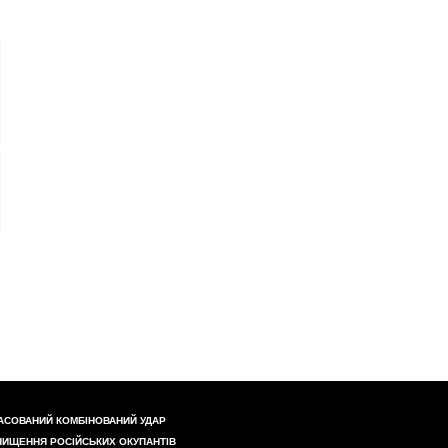
АСОВАНИЙ КОМБІНОВАНИЙ УДАР
НИЩЕННЯ РОСІЙСЬКИХ ОКУПАНТІВ