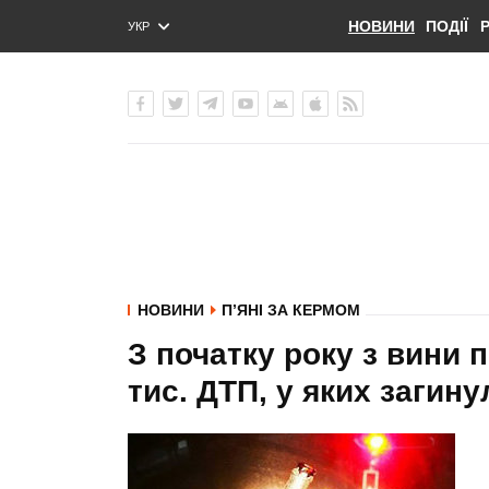
НОВИНИ
ПОДІЇ
УКР
ENG
РУС
НОВИНИ
П’ЯНІ ЗА КЕРМОМ
З початку року з вини 
тис. ДТП, у яких загину