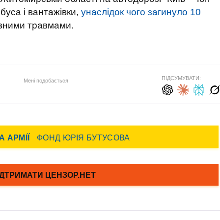
буса і вантажівки,
унаслідок чого загинуло 10
ізними травмами.
ПІДСУМУВАТИ:
Мені подобається