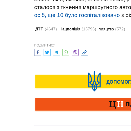
сталося зіткнення маршрутного авто
осіб, ще 10 було госпіталізовано
з р
ДТП
(4647)
Нацполіція
(15796)
пияцтво
(572)
ПОДІЛИТИСЯ: