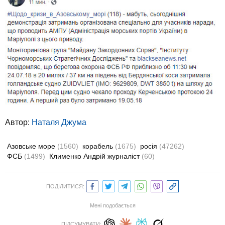
Автор:
Наталя Джума
Азовське море
(1560)
корабель
(1675)
росія
(47262)
ФСБ
(1499)
Клименко Андрій журналіст
(60)
ПОДІЛИТИСЯ:
Мені подобається
ПІДСУМУВАТИ: