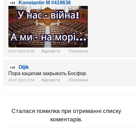
Konstantin M #419636
+25
Відповісти
Посилання
24.07.2018 14:04
Oljik
+15
Пора кацапам закрывать Босфор.
Відповісти
Посилання
24.07.2018 13:54
Сталася помилка при отриманні списку
коментарів.