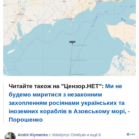
Читайте також на "Цензор.НЕТ":
Ми не
будемо миритися з незаконним
захопленням росіянами українських та
іноземних кораблів в Азовському морі, -
Порошенко