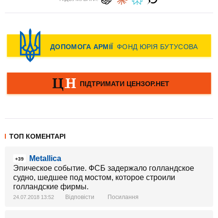
ТОП КОМЕНТАРІ
Metallica
+39
Эпическое событие. ФСБ задержало голландское
судно, шедшее под мостом, которое строили
голландские фирмы.
Відповісти
Посилання
24.07.2018 13:52