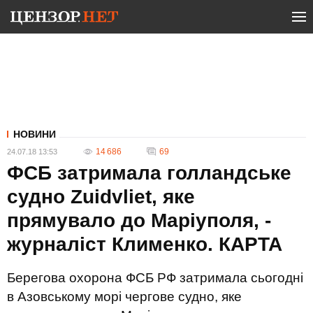
НОВИНИ
14 686
69
24.07.18 13:53
ФСБ затримала голландське
судно Zuidvliet, яке
прямувало до Маріуполя, -
журналіст Клименко. КАРТА
Берегова охорона ФСБ РФ затримала сьогодні
в Азовському морі чергове судно, яке