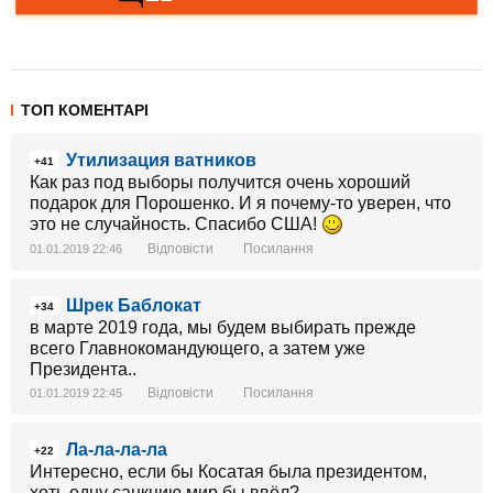
ТОП КОМЕНТАРІ
Утилизация ватников
+41
Как раз под выборы получится очень хороший
подарок для Порошенко. И я почему-то уверен, что
это не случайность. Спасибо США!
Відповісти
Посилання
01.01.2019 22:46
Шрек Баблокат
+34
в марте 2019 года, мы будем выбирать прежде
всего Главнокомандующего, а затем уже
Президента..
Відповісти
Посилання
01.01.2019 22:45
Ла-ла-ла-ла
+22
Интересно, если бы Косатая была президентом,
хоть одну санкцию мир бы ввёл?