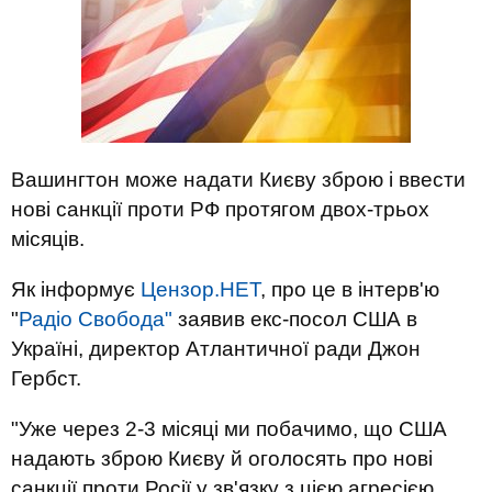
Вашингтон може надати Києву зброю і ввести
нові санкції проти РФ протягом двох-трьох
місяців.
Як інформує
Цензор.НЕТ
, про це в інтерв'ю
"
Радіо Свобода"
заявив екс-посол США в
Україні, директор Атлантичної ради Джон
Гербст.
"Уже через 2-3 місяці ми побачимо, що США
надають зброю Києву й оголосять про нові
санкції проти Росії у зв'язку з цією агресією.