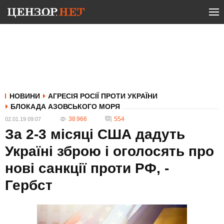
НОВИНИ
АГРЕСІЯ РОСІЇ ПРОТИ УКРАЇНИ
БЛОКАДА АЗОВСЬКОГО МОРЯ
38 966
554
02.01.19 09:07
За 2-3 місяці США дадуть
Україні зброю і оголосять про
нові санкції проти РФ, -
Гербст