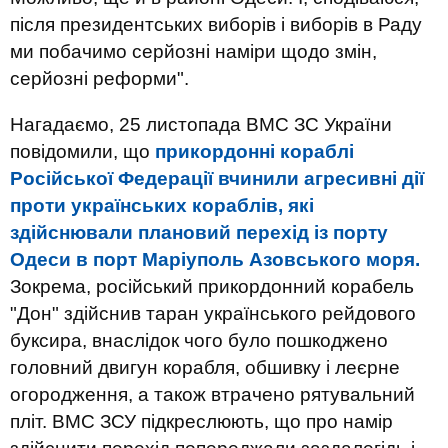
після президентських виборів і виборів в Раду
ми побачимо серйозні наміри щодо змін,
серйозні реформи".
Нагадаємо, 25 листопада ВМС ЗС України
повідомили, що
прикордонні кораблі
Російської Федерації вчинили агресивні дії
проти українських кораблів, які
здійснювали плановий перехід із порту
Одеси в порт Маріуполь Азовського моря.
Зокрема, російський прикордонний корабель
"Дон" здійснив таран українського рейдового
буксира, внаслідок чого було пошкоджено
головний двигун корабля, обшивку і леєрне
огородження, а також втрачено рятувальний
пліт. ВМС ЗСУ підкреслюють, що про намір