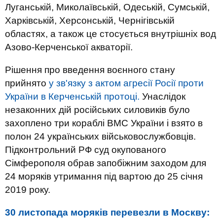
Луганській, Миколаївській, Одеській, Сумській,
Харківській, Херсонській, Чернігівській
областях, а також це стосується внутрішніх вод
Азово-Керченської акваторії.
Рішення про введення воєнного стану
прийнято
у зв'язку з актом агресії Росії проти
України в Керченській протоці.
Унаслідок
незаконних дій російських силовиків було
захоплено три кораблі ВМС України і взято в
полон 24 українських військовослужбовців.
Підконтрольний РФ суд окупованого
Сімферополя обрав запобіжним заходом для
24 моряків утримання під вартою до 25 січня
2019 року.
30 листопада моряків перевезли в Москву: