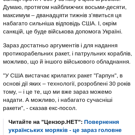
Думаю, протягом найближчих восьми-десяти,
максимум – дванадцяти тижнів з'явиться ця
набагато сильніша відповідь США. І, окрім
санкцій, це буде військова допомога Україні.
Зараз достатньо аргументів і для надання
протикорабельних ракет, і патрульних кораблів,
можливо, що й іншого військового обладнання.
"У США вистачає крилатих ракет "Гарпун", в
основі дії яких – технології, розроблені 30 років
тому, – і це те, що ми вже зараз можемо
надати. А можливо, і набагато сучасніші
ракети", - сказав екс-посол.
Читайте на "Цензор.НЕТ":
Повернення
українських моряків - це зараз головне