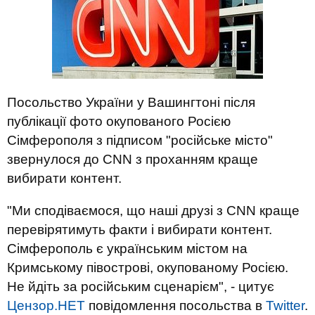
Посольство України у Вашингтоні після
публікації фото окупованого Росією
Сімферополя з підписом "російське місто"
звернулося до CNN з проханням краще
вибирати контент.
"Ми сподіваємося, що наші друзі з CNN краще
перевірятимуть факти і вибирати контент.
Сімферополь є українським містом на
Кримському півострові, окупованому Росією.
Не йдіть за російським сценарієм", - цитує
Цензор.НЕТ
повідомлення посольства в
Twitter
.