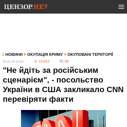
НОВИНИ
ОКУПАЦІЯ КРИМУ
ОКУПОВАНІ ТЕРИТОРІЇ
15 603
99
02.01.19 13:52
"Не йдіть за російським
сценарієм", - посольство
України в США закликало CNN
перевіряти факти