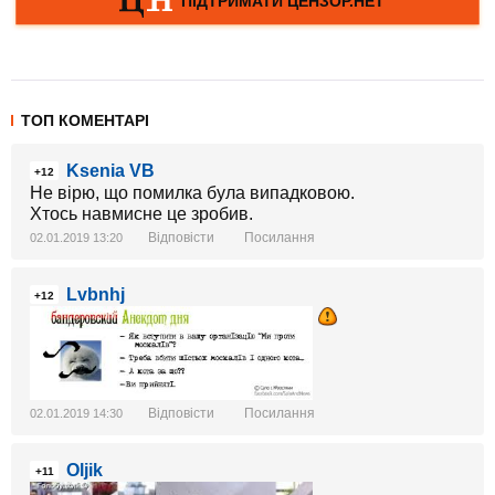
ТОП КОМЕНТАРІ
Ksenia VB
+12
Не вірю, що помилка була випадковою.
Хтось навмисне це зробив.
Відповісти
Посилання
02.01.2019 13:20
Lvbnhj
+12
Відповісти
Посилання
02.01.2019 14:30
Oljik
+11