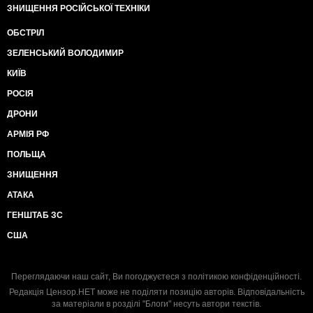
ЗНИЩЕННЯ РОСІЙСЬКОЇ ТЕХНІКИ
ОБСТРІЛ
ЗЕЛЕНСЬКИЙ ВОЛОДИМИР
КИЇВ
РОСІЯ
ДРОНИ
АРМІЯ РФ
ПОЛЬЩА
ЗНИЩЕННЯ
АТАКА
ГЕНШТАБ ЗС
США
Переглядаючи наш сайт, Ви погоджуєтеся з
політикою конфіденційності
.
Редакція Цензор.НЕТ може не поділяти позицію авторів. Відповідальність
за матеріали в розділі "Блоги" несуть автори текстів.