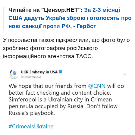
Читайте на "Цензор.НЕТ":
За 2-3 місяці
США дадуть Україні зброю і оголосять про
нові санкції проти РФ, - Гербст
У посольстві також підкреслили, що фото було
зроблено фотографом російського
інформаційного агентства ТАСС.