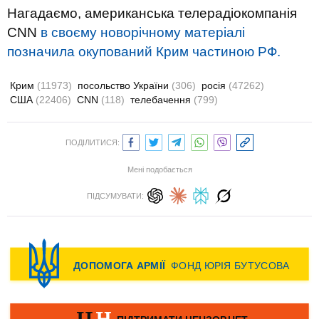
Нагадаємо, американська телерадіокомпанія
CNN
в своєму новорічному матеріалі
позначила окупований Крим частиною РФ.
Крим
(11973)
посольство України
(306)
росія
(47262)
США
(22406)
CNN
(118)
телебачення
(799)
ПОДІЛИТИСЯ:
Мені подобається
ПІДСУМУВАТИ: