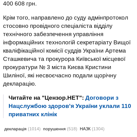
400 608 грн.
Крім того, направлено до суду адмінпротокол
стосовно провідного спеціаліста відділу
технічного забезпечення управління
інформаційних технологій секретаріату Вищої
кваліфікаційної комісії суддів України Артема
Сташкевича та прокурора Київської місцевої
прокуратури № 3 міста Києва Кристини
Шиліної, які несвоєчасно подали щорічну
декларацію.
Читайте на "Цензор.НЕТ":
Договори з
Нацслужбою здоров'я України уклали 110
приватних клінік
декларація
(1014)
порушення
(518)
НАЗК
(1304)