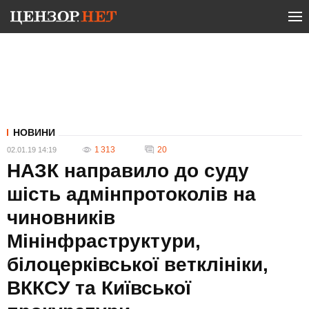
НОВИНИ
1 313
20
02.01.19 14:19
НАЗК направило до суду
шість адмінпротоколів на
чиновників
Мінінфраструктури,
білоцерківської ветклініки,
ВККСУ та Київської