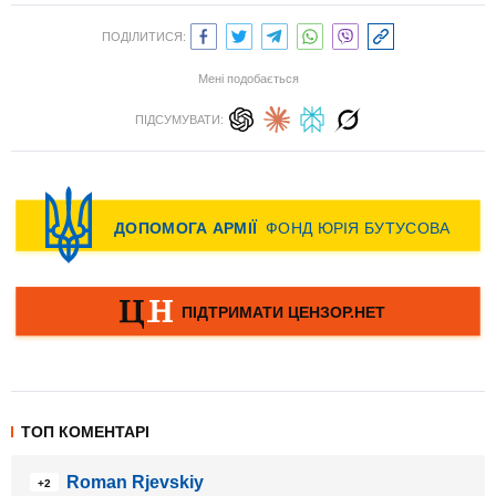
ПОДІЛИТИСЯ:
Мені подобається
ПІДСУМУВАТИ:
ТОП КОМЕНТАРІ
Roman Rjevskiy
+2