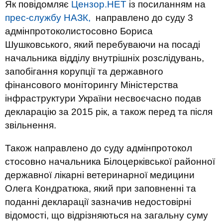
Як повідомляє
Цензор.НЕТ
із посиланням на
прес-службу НАЗК,
направлено до суду 3
адмінпротоколистосовно Бориса
Шушковського, який перебуваючи на посаді
начальника відділу внутрішніх розслідувань,
запобігання корупції та державного
фінансового моніторингу Міністерства
інфраструктури України несвоєчасно подав
декларацію за 2015 рік, а також перед та після
звільнення.
Також направлено до суду адмінпротокол
стосовно начальника Білоцерківської районної
державної лікарні ветеринарної медицини
Олега Кондратюка, який при заповненні та
поданні декларації зазначив недостовірні
відомості, що відрізняються на загальну суму