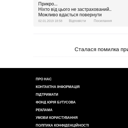
Прикро...
Ніхто від цього не застрахований..
Можливо вдасться повернути
Відповісти
Посилання
02.01.2019 18:58
Сталася помилка при
ПРО НАС
КОНТАКТНА ІНФОРМАЦІЯ
ПІДТРИМАТИ
ФОНД ЮРІЯ БУТУСОВА
РЕКЛАМА
УМОВИ КОРИСТУВАННЯ
ПОЛІТИКА КОНФІДЕНЦІЙНОСТІ