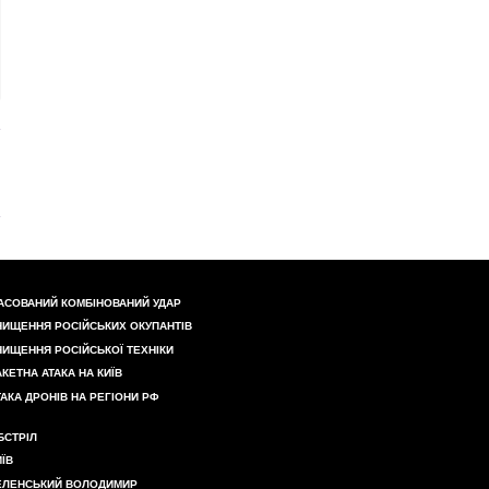
АСОВАНИЙ КОМБІНОВАНИЙ УДАР
НИЩЕННЯ РОСІЙСЬКИХ ОКУПАНТІВ
НИЩЕННЯ РОСІЙСЬКОЇ ТЕХНІКИ
АКЕТНА АТАКА НА КИЇВ
ТАКА ДРОНІВ НА РЕГІОНИ РФ
БСТРІЛ
ИЇВ
ЕЛЕНСЬКИЙ ВОЛОДИМИР