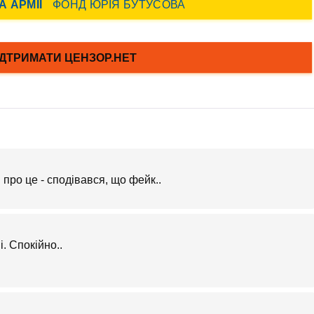
 про це - сподівався, що фейк..
. Спокійно..