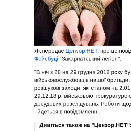
Як передає
Цензор.НЕТ,
про це пові
Фейсбуці
"Закарпатський легіон".
"В ніч з 28 на 29 грудня 2018 року б
військовослужбовців нашої бригади.
розшукові заходи, які станом на 2.0
29.12.18 р. військовою прокуратуро
досудових розслідувань. Роботи що
- йдеться в повідомленні.
Дивіться також на "Цензор.НЕТ"