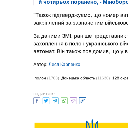
й чотирьох поранено, - Мінобор
"Також підтверджуємо, що номер авт
закріплений за зазначеним військово
За даними ЗМІ, раніше представник 
захоплення в полон українського ві
автомат. Він також повідомив, що у
Автор:
Леся Карпенко
полон
(1763)
Донецька область
(11630)
128 окр
ПОДІЛИТИСЯ: