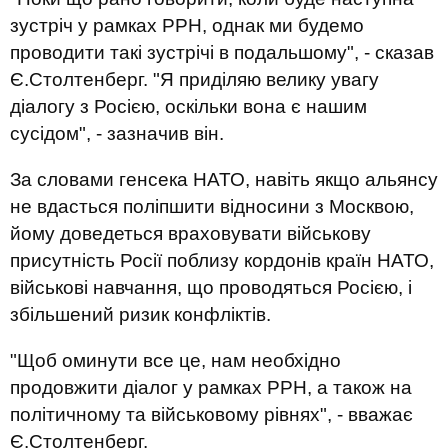
зустріч у рамках РРН, однак ми будемо
проводити такі зустрічі в подальшому", - сказав
Є.Столтенберг. "Я приділяю велику увагу
діалогу з Росією, оскільки вона є нашим
сусідом", - зазначив він.
За словами генсека НАТО, навіть якщо альянсу
не вдасться поліпшити відносини з Москвою,
йому доведеться враховувати військову
присутність Росії поблизу кордонів країн НАТО,
військові навчання, що проводяться Росією, і
збільшений ризик конфліктів.
"Щоб оминути все це, нам необхідно
продовжити діалог у рамках РРН, а також на
політичному та військовому рівнях", - вважає
Є.Столтенберг.