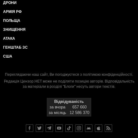
ДРОНИ
АРМІЯ РФ
ПОЛЬЩА
ЗНИЩЕННЯ
АТАКА
ГЕНШТАБ ЗС
США
Переглядаючи наш сайт, Ви погоджуєтеся з
політикою конфіденційності
.
Редакція Цензор.НЕТ може не поділяти позицію авторів. Відповідальність
за матеріали в розділі "Блоги" несуть автори текстів.
Відвідуваність
за вчора
657 660
за місяць
12 586 370