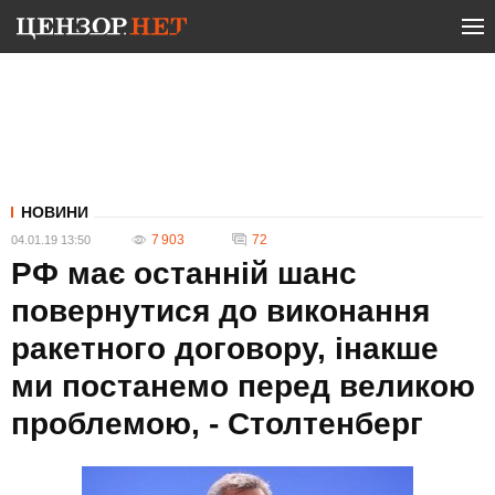
НОВИНИ
7 903
72
04.01.19 13:50
РФ має останній шанс
повернутися до виконання
ракетного договору, інакше
ми постанемо перед великою
проблемою, - Столтенберг