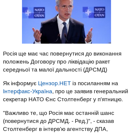
Росія ще має час повернутися до виконання
положень Договору про ліквідацію ракет
середньої та малої дальності (ДРСМД)
Як інформує
Цензор.НЕТ
із посиланням на
Інтерфакс-Україна
, про це заявив генеральний
секретар НАТО Єнс Столтенберг у п'ятницю.
"Важливо те, що Росія має останній шанс
(повернутися до ДРСМД. - Ред.)", - сказав
Столтенберг в інтерв'ю агентству ДПА,