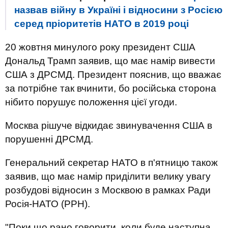
назвав війну в Україні і відносини з Росією
серед пріоритетів НАТО в 2019 році
20 жовтня минулого року президент США
Дональд Трамп заявив, що має намір вивести
США з ДРСМД. Президент пояснив, що вважає
за потрібне так вчинити, бо російська сторона
нібито порушує положення цієї угоди.
Москва рішуче відкидає звинувачення США в
порушенні ДРСМД.
Генеральний секретар НАТО в п'ятницю також
заявив, що має намір приділити велику увагу
розбудові відносин з Москвою в рамках Ради
Росія-НАТО (РРН).
"Поки що рано говорити, коли буде наступна