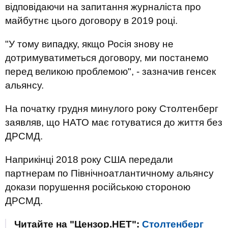
відповідаючи на запитання журналіста про
майбутнє цього договору в 2019 році.
"У тому випадку, якщо Росія знову не
дотримуватиметься договору, ми постанемо
перед великою проблемою", - зазначив генсек
альянсу.
На початку грудня минулого року Столтенберг
заявляв, що НАТО має готуватися до життя без
ДРСМД.
Наприкінці 2018 року США передали
партнерам по Північноатлантичному альянсу
докази порушення російською стороною
ДРСМД.
Читайте на "Цензор.НЕТ":
Столтенберг