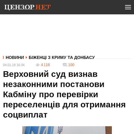
НОВИНИ
БІЖЕНЦІ З КРИМУ ТА ДОНБАСУ
4 116
100
04.01.19 16:34
Верховний суд визнав
незаконними постанови
Кабміну про перевірки
переселенців для отримання
соцвиплат