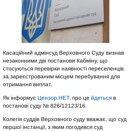
Касаційний адмінсуд Верховного Суду визнав
незаконними дві постанови Кабміну, що
стосуються перевірки наявності переселенців
за зареєстрованим місцем перебування для
отримання виплат.
Як інформує
Цензор.НЕТ
, про це
йдеться
в
постанові суду № 826/12123/16.
Колегія суддів Верховного суду вважає, що суд
першої інстанції, з яким погодився суд