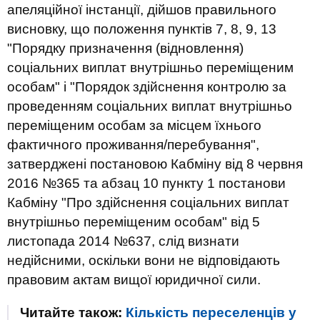
апеляційної інстанції, дійшов правильного
висновку, що положення пунктів 7, 8, 9, 13
"Порядку призначення (відновлення)
соціальних виплат внутрішньо переміщеним
особам" і "Порядок здійснення контролю за
проведенням соціальних виплат внутрішньо
переміщеним особам за місцем їхнього
фактичного проживання/перебування",
затверджені постановою Кабміну від 8 червня
2016 №365 та абзац 10 пункту 1 постанови
Кабміну "Про здійснення соціальних виплат
внутрішньо переміщеним особам" від 5
листопада 2014 №637, слід визнати
недійсними, оскільки вони не відповідають
правовим актам вищої юридичної сили.
Читайте також:
Кількість переселенців у