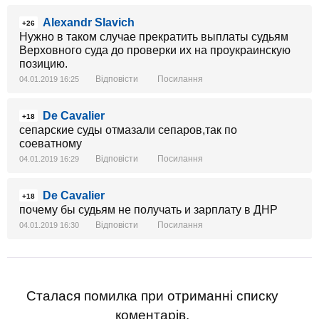
Alexandr Slavich
+26
Нужно в таком случае прекратить выплаты судьям
Верховного суда до проверки их на проукраинскую
позицию.
Відповісти
Посилання
04.01.2019 16:25
De Cavalier
+18
сепарские суды отмазали сепаров,так по
соеватному
Відповісти
Посилання
04.01.2019 16:29
De Cavalier
+18
почему бы судьям не получать и зарплату в ДНР
Відповісти
Посилання
04.01.2019 16:30
Сталася помилка при отриманні списку
коментарів.