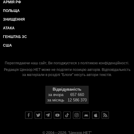
АРМІЯ РФ
ПОЛЬЩА
ЗНИЩЕННЯ
АТАКА
ГЕНШТАБ ЗС
США
Переглядаючи наш сайт, Ви погоджуєтеся з
політикою конфіденційності
.
Редакція Цензор.НЕТ може не поділяти позицію авторів. Відповідальність
за матеріали в розділі "Блоги" несуть автори текстів.
Відвідуваність
за вчора
657 660
за місяць
12 586 370
© 2004—2026, "Цензор.НЕТ"