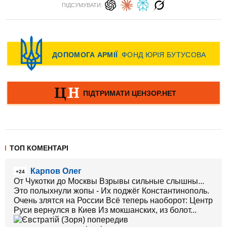
ПІДСУМУВАТИ:
ТОП КОМЕНТАРІ
Карпов Олег
+24
От Чукотки до Москвы Взрывы сильные слышны...
Это полыхнули жопы - Их поджёг Константинополь.
Очень злятся на России Всё теперь наоборот: Центр
Руси вернулся в Киев Из мокшанских, из болот...