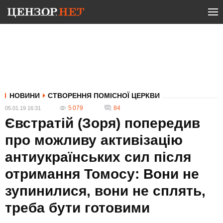
НОВИНИ
СТВОРЕННЯ ПОМІСНОЇ ЦЕРКВИ
5 079
84
05.01.19 16:31
Євстратій (Зоря) попередив
про можливу активізацію
антиукраїнських сил після
отримання Томосу: Вони не
зупинилися, вони не сплять,
треба бути готовими