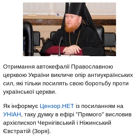
Отримання автокефалії Православною
церквою України викличе опір антиукраїнських
сил, які тільки посилять свою боротьбу проти
української церкви.
Як інформує
Цензор.НЕТ
із посиланням на
УНІАН
, таку думку в ефірі "Прямого" висловив
архієпископ Чернігівський і Ніжинський
Євстратій (Зоря).