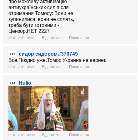
Відповісти
Посилання
05.01.2019 16:41
сидор сидоров #370749
+17
Все.Поздно уже.Томос Украина не вернет.
Відповісти
Посилання
05.01.2019 16:22
Hulio
+14
Відповісти
Посилання
05.01.2019 16:39