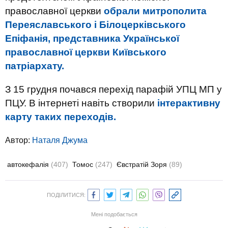
православної церкви
обрали митрополита
Переяславського і Білоцерківського
Епіфанія, представника Української
православної церкви Київського
патріархату.
З 15 грудня почався перехід парафій УПЦ МП у
ПЦУ. В інтернеті навіть створили
інтерактивну
карту таких переходів.
Автор:
Наталя Джума
автокефалія
(407)
Томос
(247)
Євстратій Зоря
(89)
ПОДІЛИТИСЯ:
Мені подобається