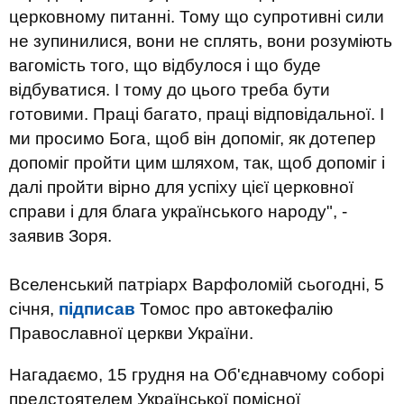
церковному питанні. Тому що супротивні сили
не зупинилися, вони не сплять, вони розуміють
вагомість того, що відбулося і що буде
відбуватися. І тому до цього треба бути
готовими. Праці багато, праці відповідальної. І
ми просимо Бога, щоб він допоміг, як дотепер
допоміг пройти цим шляхом, так, щоб допоміг і
далі пройти вірно для успіху цієї церковної
справи і для блага українського народу", -
заявив Зоря.
Вселенський патріарх Варфоломій сьогодні, 5
січня,
підписав
Томос про автокефалію
Православної церкви України.
Нагадаємо, 15 грудня на Об'єднавчому соборі
предстоятелем Української помісної