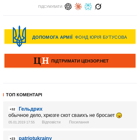
ПІДСУМУВАТИ:
ТОП КОМЕНТАРІ
Гельдрих
+32
обычное дело, хрюзге скот сваихъ не бросает
Відповісти
Посилання
05.01.2019 17:55
patriotukrainy
+23