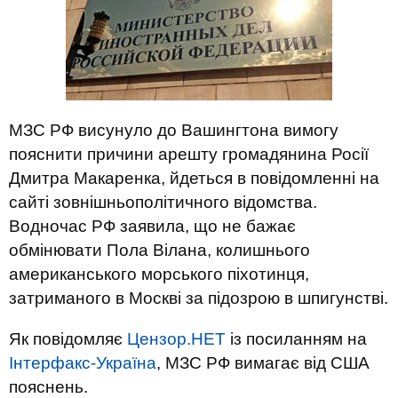
МЗС РФ висунуло до Вашингтона вимогу
пояснити причини арешту громадянина Росії
Дмитра Макаренка, йдеться в повідомленні на
сайті зовнішньополітичного відомства.
Водночас РФ заявила, що не бажає
обмінювати Пола Вілана, колишнього
американського морського піхотинця,
затриманого в Москві за підозрою в шпигунстві.
Як повідомляє
Цензор.НЕТ
із посиланням на
Інтерфакс-Україна
, МЗС РФ вимагає від США
пояснень.