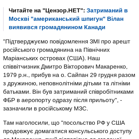
Читайте на "Цензор.НЕТ":
Затриманий в
Москві "американський шпигун" Вілан
виявився громадянином Канади
"Підтверджуємо повідомлення ЗМІ про арешт
російського громадянина на Північних
Маріанських островах (США). Наш
співвітчизник Дмитро Вікторович Макаренко,
1979 р.н., прибув на о. Сайпан 29 грудня разом
з дружиною, неповнолітніми дітьми та літніми
батьками. Він був затриманий співробітниками
ФБР в аеропорту одразу після прильоту", -
зазначили в російському МЗС.
Там наголосили, що "посольство РФ у США
продовжує домагатися консульського доступу