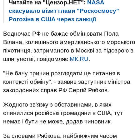
Читайте на "Цензор.НЕТ":
NASA
скасувало візит глави "Роскосмосу"
Рогозіна в США через санкції
Водночас РФ не бажає обмінювати Пола
Вілана, колишнього американського морського
піхотинця, затриманого в Москві за підозрою в
шпигунстві, повідомляє
МК.RU
.
"Не бачу причин розглядати це питання в
контексті обміну", - заявив заступник міністра
закордонних справ РФ Сергій Рябков.
Жодного зв'язку з обставинами, в яких
опинилися російські громадяни в США, тут
немає і бути не може, додав чиновник.
За словами Рябкова, найближчим часом