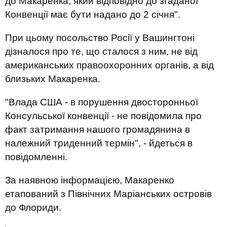
до Макаренка, який відповідно до згаданої
Конвенції має бути надано до 2 січня".
При цьому посольство Росії у Вашингтоні
дізналося про те, що сталося з ним, не від
американських правоохоронних органів, а від
близьких Макаренка.
"Влада США - в порушення двосторонньої
Консульської конвенції - не повідомила про
факт затримання нашого громадянина в
належний триденний термін", - йдеться в
повідомленні.
За наявною інформацією, Макаренко
етапований з Північних Маріанських островів
до Флориди.