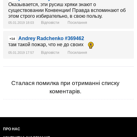
Оказывается, эти русиш хряки знают о
существовании Конвенции! Правда вспоминают об
этом строго избирательно, в свою пользу.
Відповісти
Посилання
05.01.2019 18:03
Andrey Radchenko #369462
+14
там такой пожар, что не до своих
Відповісти
Посилання
05.01.2019 17:57
Сталася помилка при отриманні списку
коментарів.
ПРО НАС