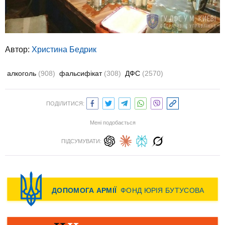
Автор:
Христина Бедрик
алкоголь
(908)
фальсифікат
(308)
ДФС
(2570)
ПОДІЛИТИСЯ:
Мені подобається
ПІДСУМУВАТИ: