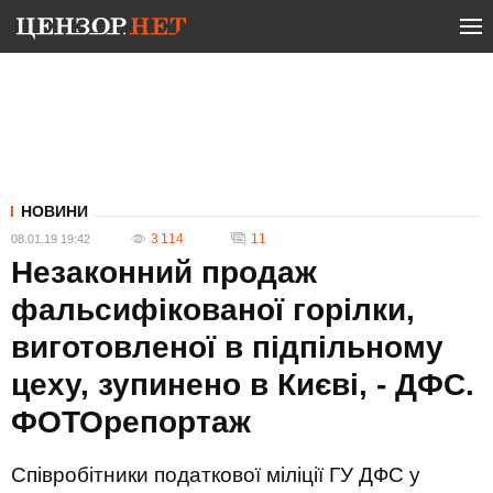
НОВИНИ
3 114
11
08.01.19 19:42
Незаконний продаж
фальсифікованої горілки,
виготовленої в підпільному
цеху, зупинено в Києві, - ДФС.
ФОТОрепортаж
Співробітники податкової міліції ГУ ДФС у