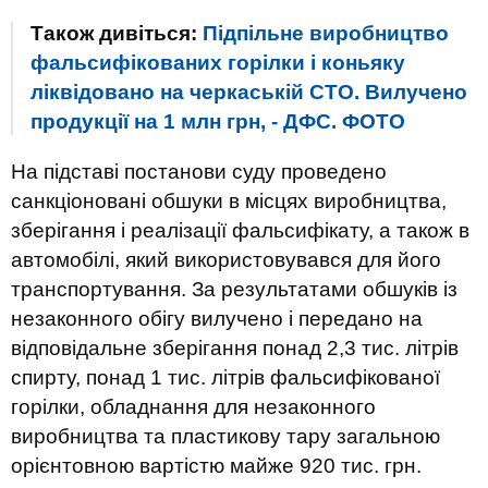
Також дивіться:
Підпільне виробництво
фальсифікованих горілки і коньяку
ліквідовано на черкаській СТО. Вилучено
продукції на 1 млн грн, - ДФС. ФОТО
На підставі постанови суду проведено
санкціоновані обшуки в місцях виробництва,
зберігання і реалізації фальсифікату, а також в
автомобілі, який використовувався для його
транспортування. За результатами обшуків із
незаконного обігу вилучено і передано на
відповідальне зберігання понад 2,3 тис. літрів
спирту, понад 1 тис. літрів фальсифікованої
горілки, обладнання для незаконного
виробництва та пластикову тару загальною
орієнтовною вартістю майже 920 тис. грн.