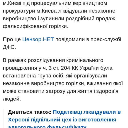
м.Києві під процесуальним керівництвом
прокуратури м.Києва ліквідували незаконне
виробництво і зупинили роздрібний продаж
фальсифікованої горілки.
Про це
Цензор.НЕТ
повідомили в прес-службі
ДФС.
В рамках розслідування кримінального
провадження у ч. 3 ст. 204 КК України була
встановлена ​​група осіб, які організували
незаконне виробництво горілки, вживання якої
може становити загрозу для життя і здоров'я
людей.
Дивіться також:
Податківці ліквідували в
Херсоні підпільний цех із виготовлення
алкогольного фальсифікату.