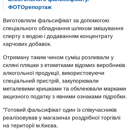
ФОТОрепортаж
Виготовляли фальсифікат за допомогою
спеціального обладнання шляхом змішування
спирту з водою і додаванням концентрату
харчових добавок.
Отриману таким чином суміш розливали у
скляні пляшки з етикетками відомих виробників
алкогольної продукції, використовуючи
спеціальний пристрій, закупорювали
металевими кришками та обклеювали марками
акцизного податку з явними ознаками підробки.
"Готовий фальсифікат один із співучасників
реалізовував у магазинах роздрібної торгівлі
на території м.Києва.