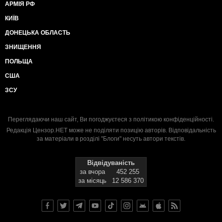
АРМІЯ РФ
КИЇВ
ДОНЕЦЬКА ОБЛАСТЬ
ЗНИЩЕННЯ
ПОЛЬЩА
США
ЗСУ
Переглядаючи наш сайт, Ви погоджуєтеся з
політикою конфіденційності
.
Редакція Цензор.НЕТ може не поділяти позицію авторів. Відповідальність
за матеріали в розділі "Блоги" несуть автори текстів.
Відвідуваність
за вчора
452 255
за місяць
12 586 370