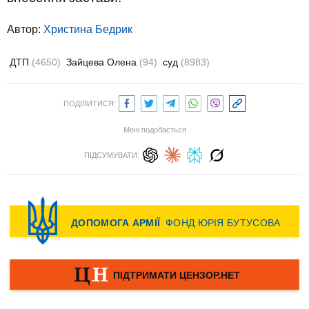
Автор:
Христина Бедрик
ДТП
(4650)
Зайцева Олена
(94)
суд
(8983)
ПОДІЛИТИСЯ:
Мені подобається
ПІДСУМУВАТИ: