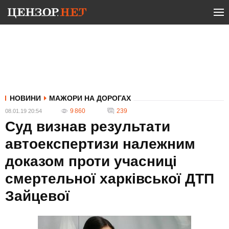
НОВИНИ
МАЖОРИ НА ДОРОГАХ
9 860
239
08.01.19 20:54
Суд визнав результати
автоекспертизи належним
доказом проти учасниці
смертельної харківської ДТП
Зайцевої