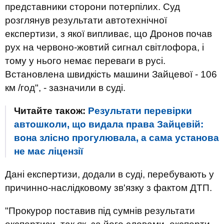
представники сторони потерпілих. Суд
розглянув результати автотехнічної
експертизи, з якої випливає, що Дронов почав
рух на червоно-жовтий сигнал світлофора, і
тому у нього немає переваги в русі.
Встановлена швидкість машини Зайцевої - 106
км /год", - зазначили в суді.
Читайте також:
Результати перевірки
автошколи, що видала права Зайцевій:
вона злісно прогулювала, а сама установа
не має ліцензії
Дані експертизи, додали в суді, перебувають у
причинно-наслідковому зв'язку з фактом ДТП.
"Прокурор поставив під сумнів результати