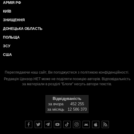
АРМІЯ РФ
КИЇВ
ЗНИЩЕННЯ
ДОНЕЦЬКА ОБЛАСТЬ
ПОЛЬЩА
ЗСУ
США
Переглядаючи наш сайт, Ви погоджуєтеся з
політикою конфіденційності
.
Редакція Цензор.НЕТ може не поділяти позицію авторів. Відповідальність
за матеріали в розділі "Блоги" несуть автори текстів.
Відвідуваність
за вчора
452 255
за місяць
12 586 370