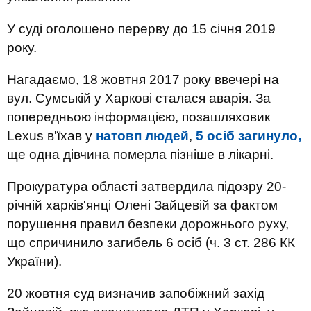
У суді оголошено перерву до 15 січня 2019
року.
Нагадаємо, 18 жовтня 2017 року ввечері на
вул. Сумській у Харкові сталася аварія. За
попередньою інформацією, позашляховик
Lexus в'їхав у
натовп людей
,
5 осіб загинуло,
ще одна дівчина померла пізніше в лікарні.
Прокуратура області затвердила підозру 20-
річній харків'янці Олені Зайцевій за фактом
порушення правил безпеки дорожнього руху,
що спричинило загибель 6 осіб (ч. 3 ст. 286 КК
України).
20 жовтня суд визначив запобіжний захід