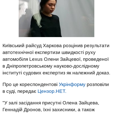
Київський райсуд Харкова розцінив результати
автотехнічної експертизи швидкості руху
автомобіля Lexus Олени Зайцевої, проведеної
в Дніпропетровському науково-дослідному
інституті судових експертиз як належний доказ.
Про це кореспондентові
Укрінформу
розповіли
в суді, передає
Цензор.НЕТ.
"У залі засідання присутні Олена Зайцева,
Геннадій Дронов, їхні захисники, а також