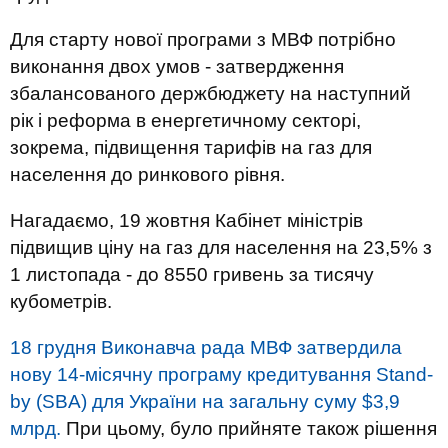
Для старту нової програми з МВФ потрібно
виконання двох умов - затвердження
збалансованого держбюджету на наступний
рік і реформа в енергетичному секторі,
зокрема, підвищення тарифів на газ для
населення до ринкового рівня.
Нагадаємо, 19 жовтня Кабінет міністрів
підвищив ціну на газ для населення на 23,5% з
1 листопада - до 8550 гривень за тисячу
кубометрів.
18 грудня Виконавча рада МВФ затвердила
нову 14-місячну програму кредитування Stand-
by (SBA) для України на загальну суму $3,9
млрд.
При цьому, було прийняте також рішення