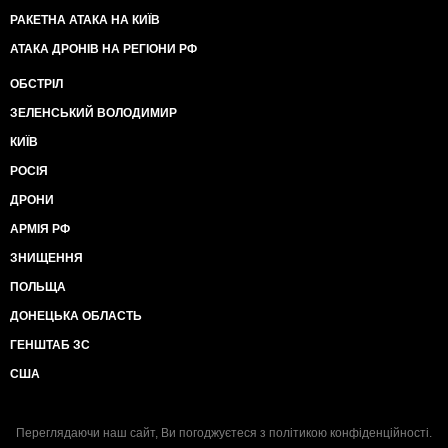
РАКЕТНА АТАКА НА КИЇВ
АТАКА ДРОНІВ НА РЕГІОНИ РФ
ОБСТРІЛ
ЗЕЛЕНСЬКИЙ ВОЛОДИМИР
КИЇВ
РОСІЯ
ДРОНИ
АРМІЯ РФ
ЗНИЩЕННЯ
ПОЛЬЩА
ДОНЕЦЬКА ОБЛАСТЬ
ГЕНШТАБ ЗС
США
Переглядаючи наш сайт, Ви погоджуєтеся з
політикою конфіденційності
.