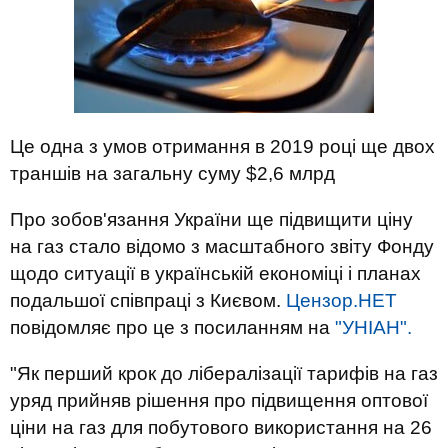
Це одна з умов отримання в 2019 році ще двох
траншів на загальну суму $2,6 млрд
Про зобов'язання України ще підвищити ціну
на газ стало відомо з масштабного звіту Фонду
щодо ситуації в українській економіці і планах
подальшої співпраці з Києвом.
Цензор.НЕТ
повідомляє про це з посиланням на
"УНІАН".
"Як перший крок до лібералізації тарифів на газ
уряд прийняв рішення про підвищення оптової
ціни на газ для побутового використання на 26