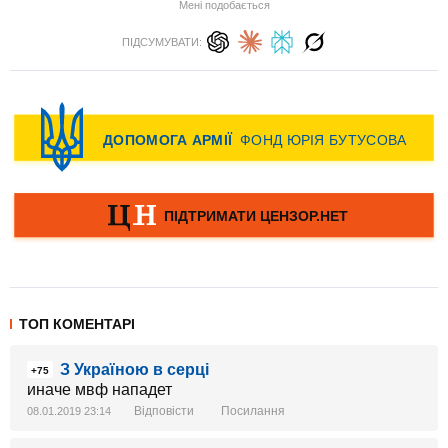
Мені подобається
ПІДСУМУВАТИ:
ТОП КОМЕНТАРІ
З Україною в серці
+75
иначе мвф нападет
Відповісти
Посилання
08.01.2019 23:14