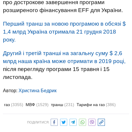
про дострокове завершення програми
розширеного фінансування EFF для України.
Перший транш за новою програмою в обсязі $
1,4 млрд Україна отримала 21 грудня 2018
року.
Другий і третій транші на загальну суму $ 2,6
млрд наша країна може отримати в 2019 році,
після перегляду програми 15 травня і 15
листопада.
Автор:
Христина Бедрик
газ
(3355)
МВФ
(1529)
транш
(231)
Тарифи на газ
(386)
ПОДІЛИТИСЯ: