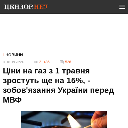
НОВИНИ
21 486
526
08.01.19 23:24
Ціни на газ з 1 травня
зростуть ще на 15%, -
зобов'язання України перед
МВФ