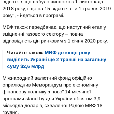
відсотків, що набуло чинності з 1 листопада
2018 року, і ще на 15 відсотків - з 1 травня 2019
року", - йдеться в програмі.
МВФ також передбачає, що наступний етап у
зміцненні газового сектору – повна
відповідність цін ринковим з 1 січня 2020 року.
Читайте також:
МВФ до кінця року
виділить Україні ще 2 транші на загальну
суму $2,6 млрд
Міжнародний валютний фонд офіційно
оприлюднив Меморандум про економічну і
фінансову політику з нової 14-місячної
програми stand-by для України обсягом 3,9
мільярда доларів, схваленої Радою МВФ 18
грудня.