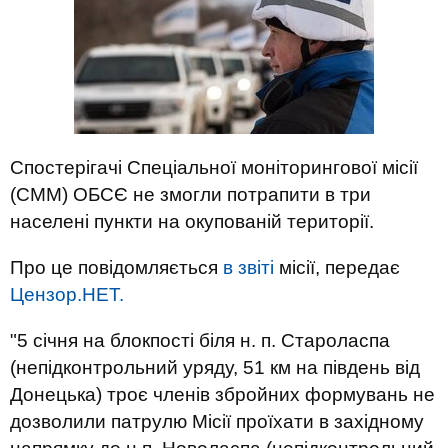
Спостерігачі Спеціальної моніторингової місії
(СММ) ОБСЄ не змогли потрапити в три
населені пункти на окупованій території.
Про це повідомляється
в звіті
місії, передає
Цензор.НЕТ.
"5 січня на блокпості біля н. п. Староласпа
(непідконтрольний уряду, 51 км на південь від
Донецька) троє членів збройних формувань не
дозволили патрулю Місії проїхати в західному