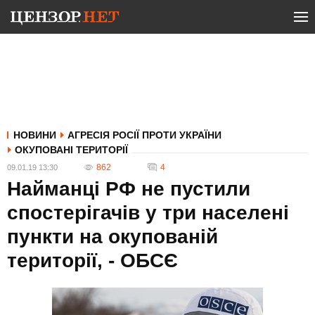
НОВИНИ
АГРЕСІЯ РОСІЇ ПРОТИ УКРАЇНИ
ОКУПОВАНІ ТЕРИТОРІЇ
862
4
09.01.19 13:30
Найманці РФ не пустили
спостерігачів у три населені
пункти на окупованій
території, - ОБСЄ