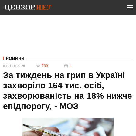
НОВИНИ
780
1
09.01.19 20:28
За тиждень на грип в Україні
захворіло 164 тис. осіб,
захворюваність на 18% нижче
епідпорогу, - МОЗ