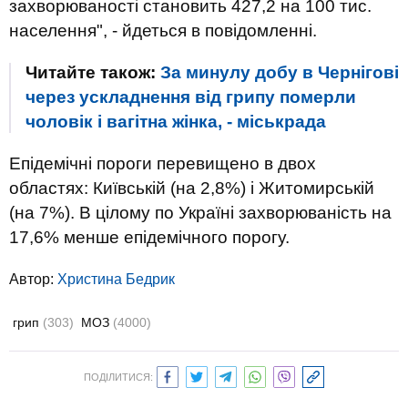
захворюваності становить 427,2 на 100 тис.
населення", - йдеться в повідомленні.
Читайте також:
За минулу добу в Чернігові
через ускладнення від грипу померли
чоловік і вагітна жінка, - міськрада
Епідемічні пороги перевищено в двох
областях: Київській (на 2,8%) і Житомирській
(на 7%). В цілому по Україні захворюваність на
17,6% менше епідемічного порогу.
Автор:
Христина Бедрик
грип
(303)
МОЗ
(4000)
ПОДІЛИТИСЯ: