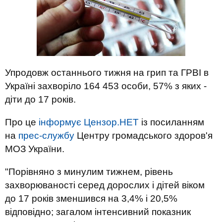
Упродовж останнього тижня на грип та ГРВІ в
Україні захворіло 164 453 особи, 57% з яких -
діти до 17 років.
Про це
інформує Цензор.НЕТ
із посиланням
на
прес-службу
Центру громадського здоров'я
МОЗ України.
"Порівняно з минулим тижнем, рівень
захворюваності серед дорослих і дітей віком
до 17 років зменшився на 3,4% і 20,5%
відповідно; загалом інтенсивний показник