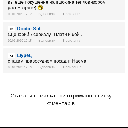
вы ещё покушение на пшокина тепловизором
рассмотрите)
Відповісти
Посилання
10.01.2019 12:12
Doctor Solt
+2
Сценарий к сериалу "Плати и бей".
Відповісти
Посилання
10.01.2019 12:15
шурец
+2
с таким правосудием посадят Наема
Відповісти
Посилання
10.01.2019 12:19
Сталася помилка при отриманні списку
коментарів.