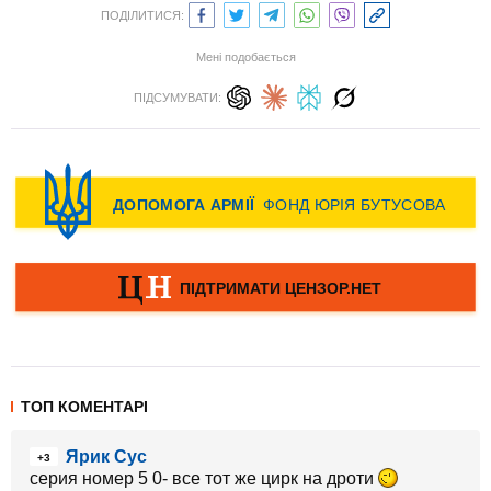
ПОДІЛИТИСЯ:
Мені подобається
ПІДСУМУВАТИ:
ТОП КОМЕНТАРІ
Ярик Сус
+3
серия номер 5 0- все тот же цирк на дроти