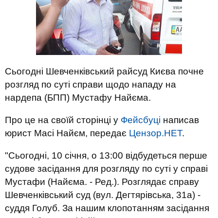
Сьогодні Шевченківський райсуд Києва почне
розгляд по суті справи щодо нападу на
нардепа (БПП) Мустафу Найєма.
Про це на своїй сторінці у
Фейсбуці
написав
юрист Масі Найєм, передає
Цензор.НЕТ
.
"Сьогодні, 10 січня, о 13:00 відбудеться перше
судове засідання для розгляду по суті у справі
Мустафи (Найєма. - Ред.). Розглядає справу
Шевченківський суд (вул. Дегтярівська, 31а) -
суддя Голуб. За нашим клопотанням засідання