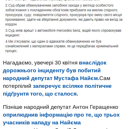
Нагадаємо, увечері 30 квітня
внаслідок
дорожнього інциденту був побитий
народний депутат Мустафа Найєм.
Сам
потерпілий
заперечує всіляке політичне
підґрунтя того, що сталося.
Пізніше народний депутат Антон Геращенко
оприлюднив інформацію про те, що трьох
учасників нападу на Найєма