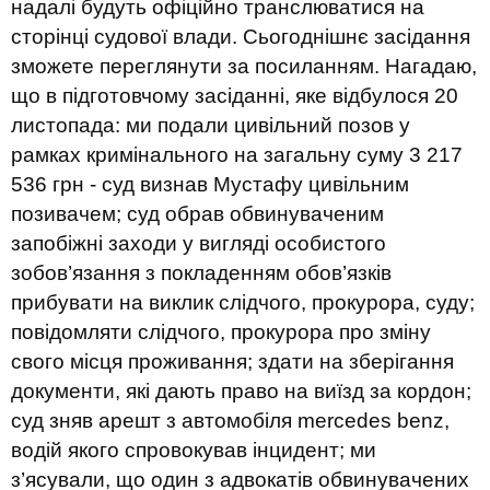
надалі будуть офіційно транслюватися на
сторінці судової влади. Сьогоднішнє засідання
зможете переглянути за посиланням. Нагадаю,
що в підготовчому засіданні, яке відбулося 20
листопада: ми подали цивільний позов у
рамках кримінального на загальну суму 3 217
536 грн - суд визнав Мустафу цивільним
позивачем; суд обрав обвинуваченим
запобіжні заходи у вигляді особистого
зобов’язання з покладенням обов’язків
прибувати на виклик слідчого, прокурора, суду;
повідомляти слідчого, прокурора про зміну
свого місця проживання; здати на зберігання
документи, які дають право на виїзд за кордон;
суд зняв арешт з автомобіля mercedes benz,
водій якого спровокував інцидент; ми
з’ясували, що один з адвокатів обвинувачених