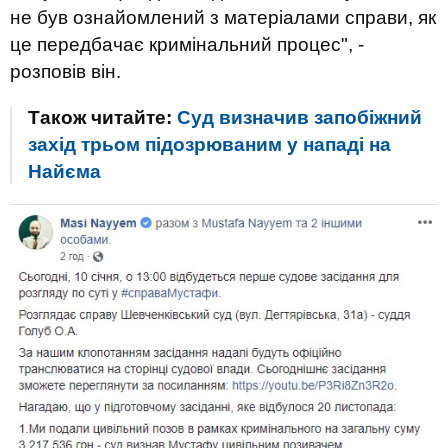
не був ознайомлений з матеріалами справи, як
це передбачає кримінальний процес", -
розповів він.
Також читайте:
Суд визначив запобіжний
захід трьом підозрюваним у нападі на
Найєма