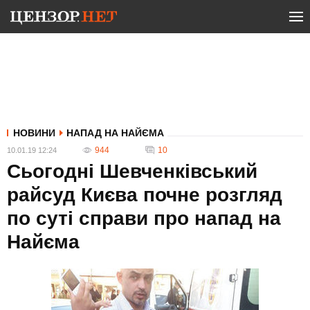
НОВИНИ
НАПАД НА НАЙЄМА
944
10
10.01.19 12:24
Сьогодні Шевченківський
райсуд Києва почне розгляд
по суті справи про напад на
Найєма