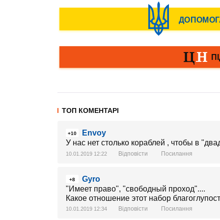
ТОП КОМЕНТАРІ
Envoy
+10
У нас нет столько кораблей , чтобы в "дв
Відповісти
Посилання
10.01.2019 12:22
Gyro
+8
"Имеет право", "свободный проход"....
Какое отношение этот набор благоглупос
Відповісти
Посилання
10.01.2019 12:34