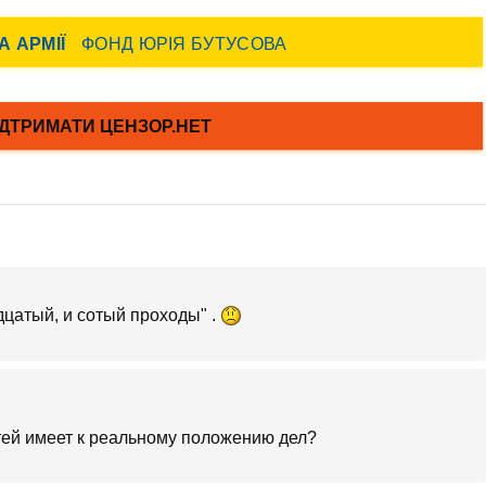
адцатый, и сотый проходы" .
тей имеет к реальному положению дел?