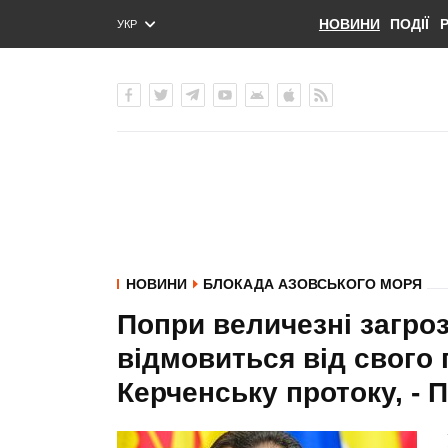
НОВИНИ
ПОДІЇ
УКР
ENG
РУС
НОВИНИ
БЛОКАДА АЗОВСЬКОГО МОРЯ
Попри величезні загроз
відмовиться від свого 
Керченську протоку, - 