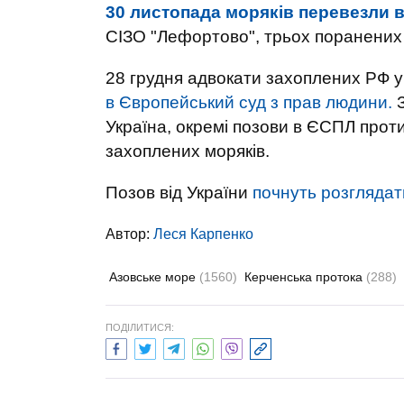
30 листопада моряків перевезли 
СІЗО "Лефортово", трьох поранених 
28 грудня адвокати захоплених РФ у
в Європейський суд з прав людини.
З
Україна, окремі позови в ЄСПЛ прот
захоплених моряків.
Позов від України
почнуть розглядат
Автор:
Леся Карпенко
Азовське море
(1560)
Керченська протока
(288)
ПОДІЛИТИСЯ: