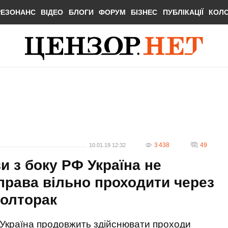
РЕЗОНАНС
ВІДЕО
БЛОГИ
ФОРУМ
БІЗНЕС
ПУБЛІКАЦІЇ
КОЛ
3 438
49
10.01.19 12:32
и з боку РФ Україна не
права вільно проходити через
Полторак
Україна продовжить здійснювати проходи