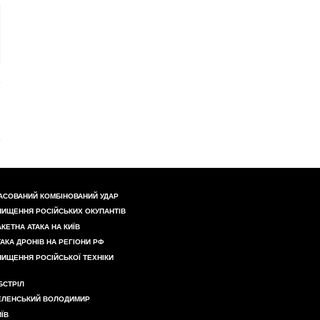
АСОВАНИЙ КОМБІНОВАНИЙ УДАР
НИЩЕННЯ РОСІЙСЬКИХ ОКУПАНТІВ
АКЕТНА АТАКА НА КИЇВ
ТАКА ДРОНІВ НА РЕГІОНИ РФ
НИЩЕННЯ РОСІЙСЬКОЇ ТЕХНІКИ
БСТРІЛ
ЕЛЕНСЬКИЙ ВОЛОДИМИР
ИЇВ