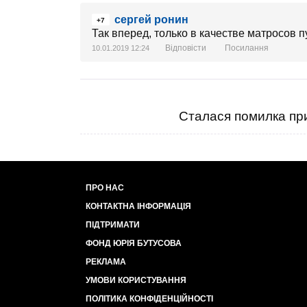
сергей ронин
+7
Так вперед, только в качестве матросов 
Відповісти
Посилання
10.01.2019 12:24
Сталася помилка при
ПРО НАС
КОНТАКТНА ІНФОРМАЦІЯ
ПІДТРИМАТИ
ФОНД ЮРІЯ БУТУСОВА
РЕКЛАМА
УМОВИ КОРИСТУВАННЯ
ПОЛІТИКА КОНФІДЕНЦІЙНОСТІ