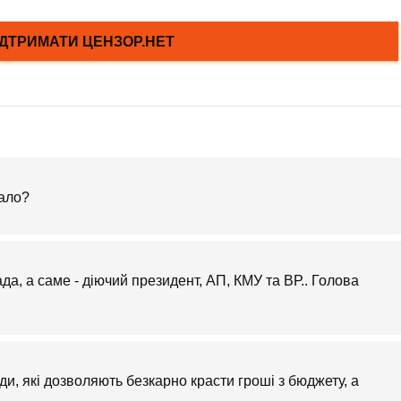
ало?
да, а саме - діючий президент, АП, КМУ та ВР.. Голова
ди, які дозволяють безкарно красти гроші з бюджету, а