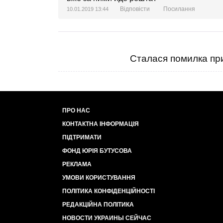
Відповісти
Посилання
10.01.2019 13:44
Сталася помилка при
ПРО НАС
КОНТАКТНА ІНФОРМАЦІЯ
ПІДТРИМАТИ
ФОНД ЮРІЯ БУТУСОВА
РЕКЛАМА
УМОВИ КОРИСТУВАННЯ
ПОЛІТИКА КОНФІДЕНЦІЙНОСТІ
РЕДАКЦІЙНА ПОЛІТИКА
НОВОСТИ УКРАИНЫ СЕЙЧАС