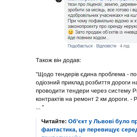
Також він додав:
"Щодо тендерів єдина проблема - по
одіозний приклад розбиття дороги н
проводити тендери через систему Pr
контрактів на ремонт 2 км дороги. - 
... "
Читайте:
Об'єкт у Львові було пр
фантастика, це перевищує серед