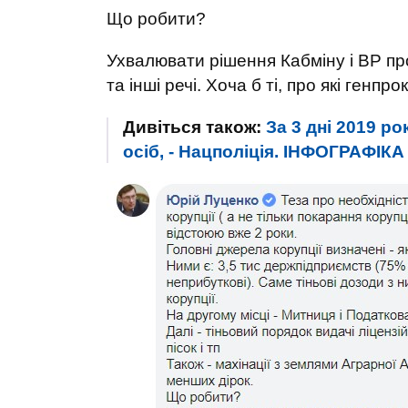
Що робити?
Ухвалювати рішення Кабміну і ВР про
та інші речі. Хоча б ті, про які генп
Дивіться також:
За 3 дні 2019 ро
осіб, - Нацполіція. ІНФОГРАФІКА