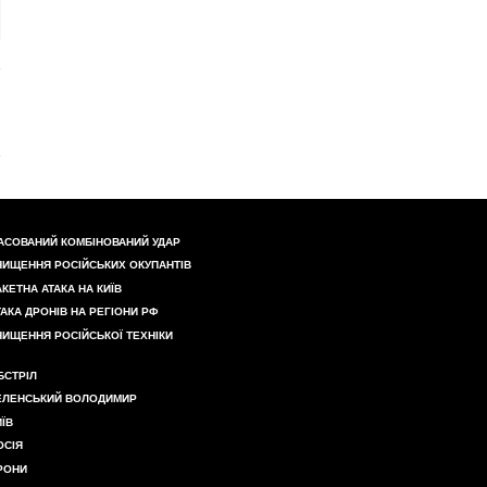
АСОВАНИЙ КОМБІНОВАНИЙ УДАР
НИЩЕННЯ РОСІЙСЬКИХ ОКУПАНТІВ
АКЕТНА АТАКА НА КИЇВ
ТАКА ДРОНІВ НА РЕГІОНИ РФ
НИЩЕННЯ РОСІЙСЬКОЇ ТЕХНІКИ
БСТРІЛ
ЕЛЕНСЬКИЙ ВОЛОДИМИР
ИЇВ
ОСІЯ
РОНИ