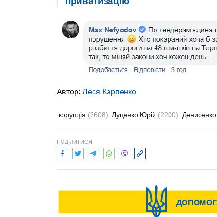
приватизацію
Автор:
Леся Карпенко
корупція
(3608)
Луценко Юрій
(2200)
Денисенк
ПОДІЛИТИСЯ: