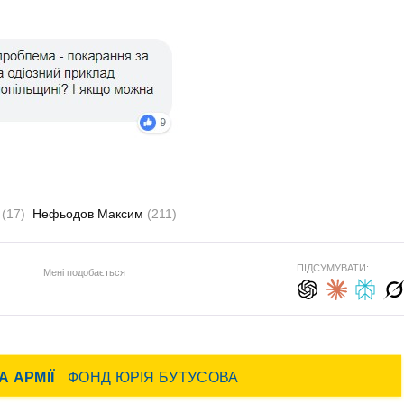
о
(17)
Нефьодов Максим
(211)
ПІДСУМУВАТИ:
Мені подобається