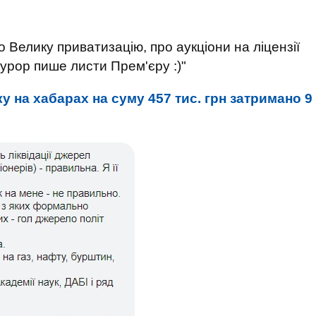
 Велику приватизацію, про аукціони на ліцензії
рокурор пише листи Прем'єру :)"
ку на хабарах на суму 457 тис. грн затримано 9