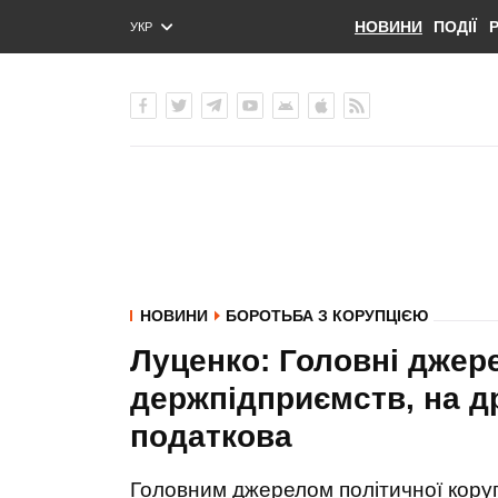
НОВИНИ
ПОДІЇ
УКР
ENG
РУС
НОВИНИ
БОРОТЬБА З КОРУПЦІЄЮ
Луценко: Головні джерел
держпідприємств, на др
податкова
Головним джерелом політичної корупці