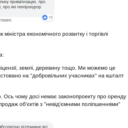
 міністра економічного розвитку і торгівлі
а:
іцензії, землі, деревину тощо. Ми можемо це
тестовано на "добровільних учасниках" на кшталт
. Ось чому досі немає законопроекту про оренду
родаж об'єктів з "невід'ємними поліпшеннями"