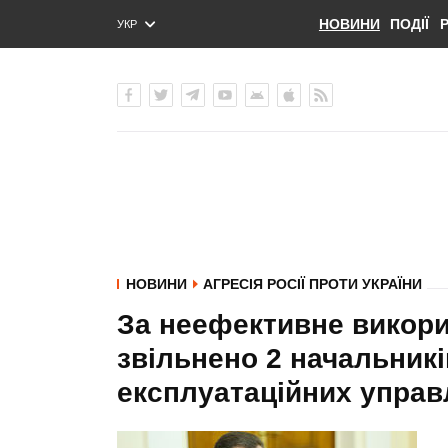
НОВИНИ
ПОДІЇ
УКР
ENG
РУС
НОВИНИ
АГРЕСІЯ РОСІЇ ПРОТИ УКРАЇНИ
За неефективне викор
звільнено 2 начальникі
експлуатаційних управл