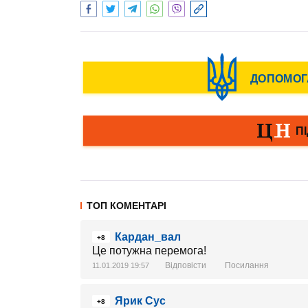
ТОП КОМЕНТАРІ
Кардан_вал
+8
Це потужна перемога!
Відповісти
Посилання
11.01.2019 19:57
Ярик Сус
+8