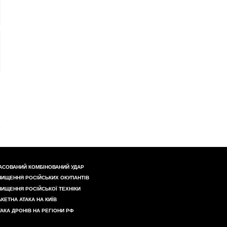
АСОВАНИЙ КОМБІНОВАНИЙ УДАР
НИЩЕННЯ РОСІЙСЬКИХ ОКУПАНТІВ
НИЩЕННЯ РОСІЙСЬКОЇ ТЕХНІКИ
АКЕТНА АТАКА НА КИЇВ
ТАКА ДРОНІВ НА РЕГІОНИ РФ