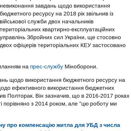
невиконання завдань щодо використання
бюджетного ресурсу на 2018 рік звільнив із
військової служби двох начальників
територіальних квартирно-експлуатаційних
управлінь Збройних сил України, ще стосовно
двох офіцерів територіальних КЕУ застосовано
силанням на
прес-службу
Міноборони.
дань щодо використання бюджетного ресурсу на
т щодо ефективного використання бюджетних
вив Полторак. Він зазначив, що в 2016-2017 роках
 порівняно з 2014 роком, але "цю роботу ми
ну про компенсацію житла для УБД з числа