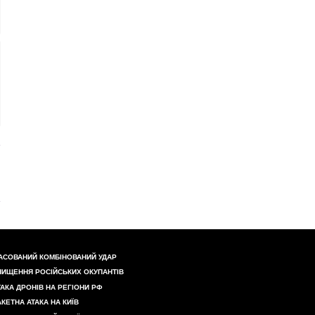
АСОВАНИЙ КОМБІНОВАНИЙ УДАР
НИЩЕННЯ РОСІЙСЬКИХ ОКУПАНТІВ
ТАКА ДРОНІВ НА РЕГІОНИ РФ
АКЕТНА АТАКА НА КИЇВ