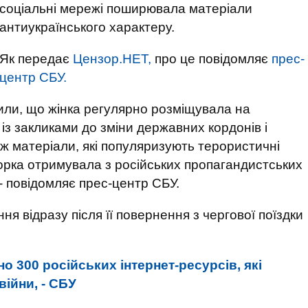
соціальні мережі поширювала матеріали
антиукраїнського характеру.
Як передає
Цензор.НЕТ,
про це повідомляє
прес-
центр СБУ.
ли, що жінка регулярно розміщувала на
із закликами до зміни державних кордонів і
ож матеріали, які популяризують терористичні
аторка отримувала з російських пропагандистських
, - повідомляє прес-центр СБУ.
я відразу після її повернення з чергової поїздки
но 300 російських інтернет-ресурсів, які
ійни, - СБУ