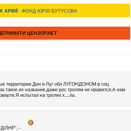
ые территории Дон и Луг обл ЛУГОНДОНОМ в соц
за такое их название,даже рос тролям не нравится.А нам
верте.Я испытал на тролях х....ла.