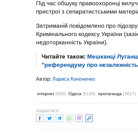
Під час обшуку правоохоронці вилучи
пристрої з сепаратистськими матері
Затриманій повідомлено про підозру 
Кримінального кодексу України (зазіх
недоторканність України).
Читайте також:
Мешканці Луганщи
"референдуму про незалежність 
Автор:
Лариса Кононенко
інтернет
(850)
Одеса
(5125)
пропаганда
(3017)
ПОДІЛИТИСЯ: