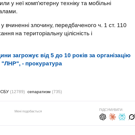
ли у неї комп'ютерну техніку та мобільні
алами.
у вчиненні злочину, передбаченого ч. 1 ст. 110
ання на територіальну цілісність і
ни загрожує від 5 до 10 років за організацію
"ЛНР", - прокуратура
СБУ
(12789)
сепаратизм
(735)
ПІДСУМУВАТИ:
Мені подобається