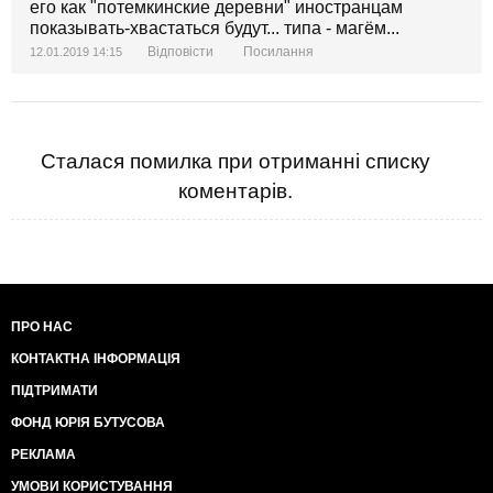
его как "потемкинские деревни" иностранцам
показывать-хвастаться будут... типа - магём...
Відповісти
Посилання
12.01.2019 14:15
Сталася помилка при отриманні списку
коментарів.
ПРО НАС
КОНТАКТНА ІНФОРМАЦІЯ
ПІДТРИМАТИ
ФОНД ЮРІЯ БУТУСОВА
РЕКЛАМА
УМОВИ КОРИСТУВАННЯ