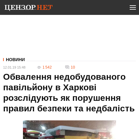
НОВИНИ
1 542
10
12.01.19 15:48
Обвалення недобудованого
павільйону в Харкові
розслідують як порушення
правил безпеки та недбалість