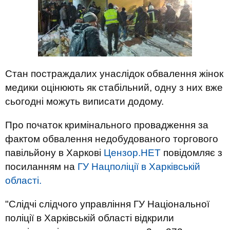
Стан постраждалих унаслідок обвалення жінок
медики оцінюють як стабільний, одну з них вже
сьогодні можуть виписати додому.
Про початок кримінального провадження за
фактом обвалення недобудованого торгового
павільйону в Харкові
Цензор.НЕТ
повідомляє з
посиланням на
ГУ Нацполіції в Харківській
області.
"Слідчі слідчого управління ГУ Національної
поліції в Харківській області відкрили