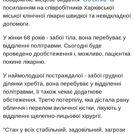
посиланням на співробітників Харківської
міської клінічної лікарні швидкої та невідкладної
допомоги.
У жінки 68 років - забої тіла, вона перебуває у
відділенні політравми. Сьогодні буде
проведено дообстеження і, можливо, пацієнтка
покине лікарню.
У наймолодшої постраждалої - забої грудної
ділянки хребта, вона перебуває у відділенні
політравми, її також чекає додаткове
обстеження. Третю потерпілу, яка дістала рану
обличчя і перелом виличної кістки, лікують у
відділенні щелепно-лицьової хірургії.
"Стан у всіх стабільний, задовільний, загрози