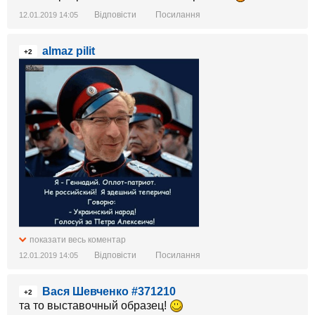
Відповісти
Посилання
12.01.2019 14:05
almaz pilit
+2
показати весь коментар
Відповісти
Посилання
12.01.2019 14:05
Вася Шевченко #371210
+2
та то выставочный образец!