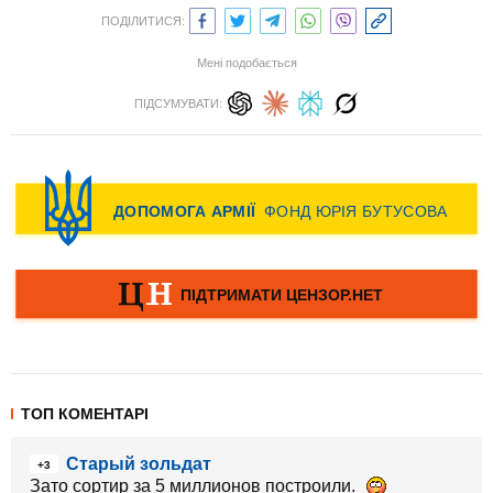
ПОДІЛИТИСЯ:
Мені подобається
ПІДСУМУВАТИ:
ТОП КОМЕНТАРІ
Старый зольдат
+3
Зато сортир за 5 миллионов построили.