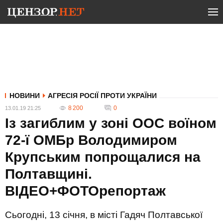
НОВИНИ
АГРЕСІЯ РОСІЇ ПРОТИ УКРАЇНИ
8 200
0
13.01.19 21:25
Із загиблим у зоні ООС воїном
72-ї ОМБр Володимиром
Крупським попрощалися на
Полтавщині.
ВІДЕО+ФОТОрепортаж
Сьогодні, 13 січня, в місті Гадяч Полтавської