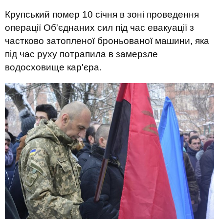
Крупський помер 10 січня в зоні проведення
операції Об'єднаних сил під час евакуації з
частково затопленої броньованої машини, яка
під час руху потрапила в замерзле
водосховище кар'єра.