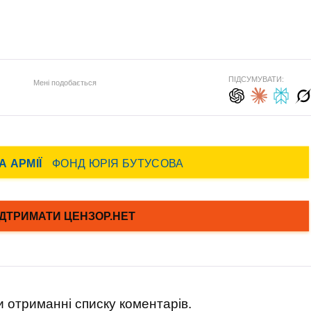
ПІДСУМУВАТИ:
Мені подобається
 отриманні списку коментарів.