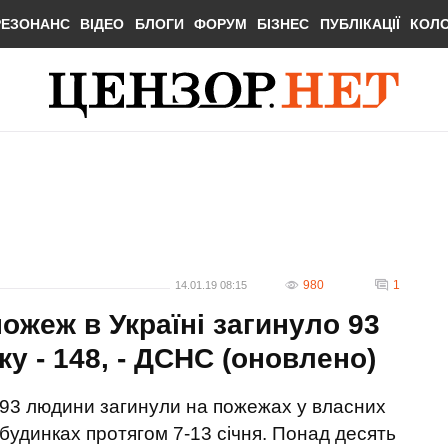
РЕЗОНАНС
ВІДЕО
БЛОГИ
ФОРУМ
БІЗНЕС
ПУБЛІКАЦІЇ
КОЛ
980
1
14.01.19 08:15
ожеж в Україні загинуло 93
ку - 148, - ДСНС (оновлено)
93 людини загинули на пожежах у власних
будинках протягом 7-13 січня. Понад десять