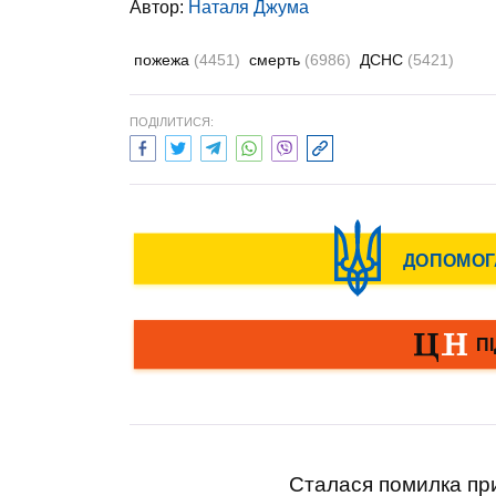
Автор:
Наталя Джума
пожежа
(4451)
смерть
(6986)
ДСНС
(5421)
ПОДІЛИТИСЯ:
Сталася помилка при