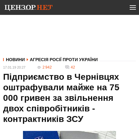
НОВИНИ
АГРЕСІЯ РОСІЇ ПРОТИ УКРАЇНИ
2 942
42
17.01.19 20:27
Підприємство в Чернівцях
оштрафували майже на 75
000 гривен за звільнення
двох співробітників -
контрактників ЗСУ