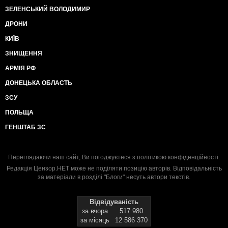
ЗЕЛЕНСЬКИЙ ВОЛОДИМИР
ДРОНИ
КИЇВ
ЗНИЩЕННЯ
АРМІЯ РФ
ДОНЕЦЬКА ОБЛАСТЬ
ЗСУ
ПОЛЬЩА
ГЕНШТАБ ЗС
Переглядаючи наш сайт, Ви погоджуєтеся з
політикою конфіденційності
.
Редакція Цензор.НЕТ може не поділяти позицію авторів. Відповідальність
за матеріали в розділі "Блоги" несуть автори текстів.
Відвідуваність
за вчора
517 980
за місяць
12 586 370