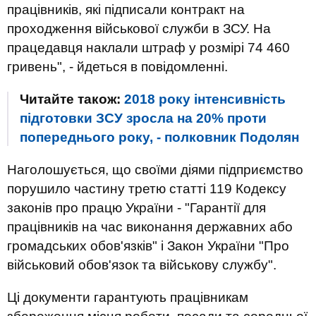
працівників, які підписали контракт на
проходження військової служби в ЗСУ. На
працедавця наклали штраф у розмірі 74 460
гривень", - йдеться в повідомленні.
Читайте також:
2018 року інтенсивність
підготовки ЗСУ зросла на 20% проти
попереднього року, - полковник Подолян
Наголошується, що своїми діями підприємство
порушило частину третю статті 119 Кодексу
законів про працю України - "Гарантії для
працівників на час виконання державних або
громадських обов'язків" і Закон України "Про
військовий обов'язок та військову службу".
Ці документи гарантують працівникам