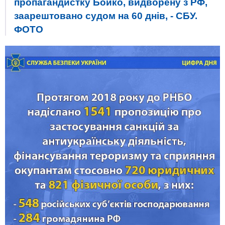
пропагандистку Бойко, видворену з РФ,
заарештовано судом на 60 днів, - СБУ.
ФОТО