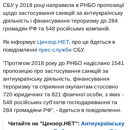
СБУ у 2018 році направила в РНБО пропозиції
щодо застосування санкцій за антиукраїнську
діяльність і фінансування тероризму до 284
громадян РФ та 548 російських компаній.
Як інформує
Цензор.НЕТ
, про це йдеться в
повідомленні
прес-служби
СБУ.
"Протягом 2018 року до РНБО надіслано 1541
пропозицію про застосування санкцій за
антиукраїнську діяльність, фінансування
тероризму та сприяння окупантам стосовно
720 юридичних та 821 фізичної особи, з яких -
548 російських суб'єктів господарювання та
284 громадяни РФ", - йдеться в повідомленні.
Читайте на "Цензор.НЕТ":
Антиукраїнську