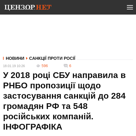
НОВИНИ
САНКЦІЇ ПРОТИ РОСІЇ
596
6
18.01.19 10:26
У 2018 році СБУ направила в
РНБО пропозиції щодо
застосування санкцій до 284
громадян РФ та 548
російських компаній.
ІНФОГРАФІКА