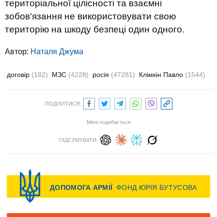
територіальної цілісності та взаємні
зобов'язання не використовувати свою
територію на шкоду безпеці один одного.
Автор:
Наталя Джума
договір
(182)
МЗС
(4228)
росія
(47281)
Клімкін Павло
(1544)
ПОДІЛИТИСЯ:
Мені подобається
ПІДСУМУВАТИ: