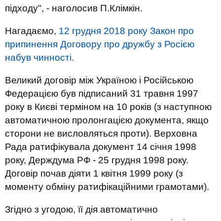
підходу", - наголосив П.Клімкін.
Нагадаємо,
12 грудня 2018 року Закон про
припинення Договору про дружбу з Росією
набув чинності.
Великий договір між Україною і Російською
Федерацією був підписаний 31 травня 1997
року в Києві терміном на 10 років (з наступною
автоматичною пролонгацією документа, якщо
сторони не висловляться проти). Верховна
Рада ратифікувала документ 14 січня 1998
року, Держдума РФ - 25 грудня 1998 року.
Договір почав діяти 1 квітня 1999 року (з
моменту обміну ратифікаційними грамотами).
Згідно з угодою, її дія автоматично