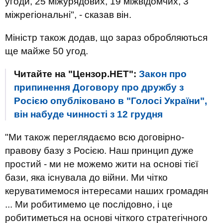
угоди, 25 міжурядових, 19 міжвідомчих, 3
міжрегіональні", - сказав він.
Міністр також додав, що зараз обробляються
ще майже 50 угод.
Читайте на "Цензор.НЕТ":
Закон про
припинення Договору про дружбу з
Росією опубліковано в "Голосі України",
він набуде чинності з 12 грудня
"Ми також переглядаємо всю договірно-
правову базу з Росією. Наш принцип дуже
простий - ми не можемо жити на основі тієї
бази, яка існувала до війни. Ми чітко
керуватимемося інтересами наших громадян
... Ми робитимемо це послідовно, і це
робитиметься на основі чіткого стратегічного