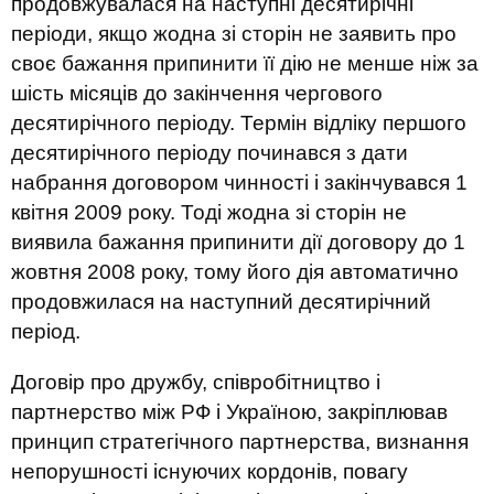
продовжувалася на наступні десятирічні
періоди, якщо жодна зі сторін не заявить про
своє бажання припинити її дію не менше ніж за
шість місяців до закінчення чергового
десятирічного періоду. Термін відліку першого
десятирічного періоду починався з дати
набрання договором чинності і закінчувався 1
квітня 2009 року. Тоді жодна зі сторін не
виявила бажання припинити дії договору до 1
жовтня 2008 року, тому його дія автоматично
продовжилася на наступний десятирічний
період.
Договір про дружбу, співробітництво і
партнерство між РФ і Україною, закріплював
принцип стратегічного партнерства, визнання
непорушності існуючих кордонів, повагу