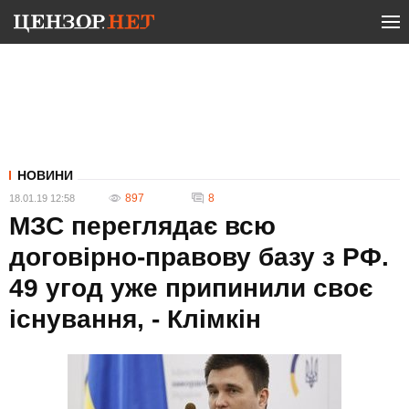
НОВИНИ
897
8
18.01.19 12:58
МЗС переглядає всю
договірно-правову базу з РФ.
49 угод уже припинили своє
існування, - Клімкін