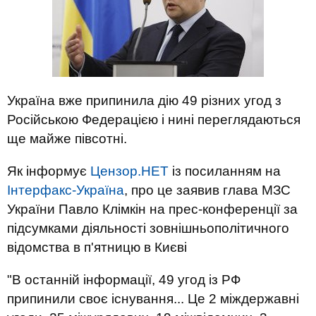
Україна вже припинила дію 49 різних угод з
Російською Федерацією і нині переглядаються
ще майже півсотні.
Як інформує
Цензор.НЕТ
із посиланням на
Інтерфакс-Україна
, про це заявив глава МЗС
України Павло Клімкін на прес-конференції за
підсумками діяльності зовнішньополітичного
відомства в п'ятницю в Києві
"В останній інформації, 49 угод із РФ
припинили своє існування... Це 2 міждержавні