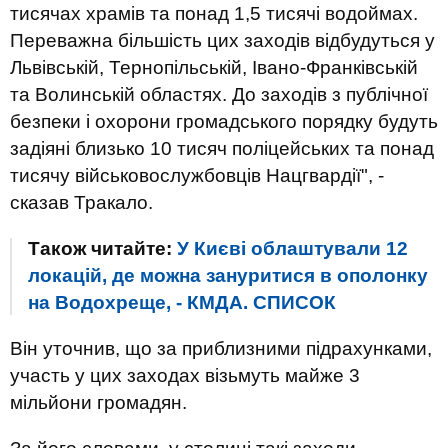
тисячах храмів та понад 1,5 тисячі водоймах.
Переважна більшість цих заходів відбудуться у
Львівській, Тернопільській, Івано-Франківській
та Волинській областях. До заходів з публічної
безпеки і охорони громадського порядку будуть
задіяні близько 10 тисяч поліцейських та понад
тисячу військовослужбовців Нацгвардії", -
сказав Тракало.
Також читайте:
У Києві облаштували 12
локацій, де можна зануритися в ополонку
на Водохреще, - КМДА. СПИСОК
Він уточнив, що за приблизними підрахунками,
участь у цих заходах візьмуть майже 3
мільйони громадян.