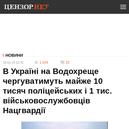
НОВИНИ
1 104
32
18.01.19 22:42
В Україні на Водохреще
чергуватимуть майже 10
тисяч поліцейських і 1 тис.
військовослужбовців
Нацгвардії