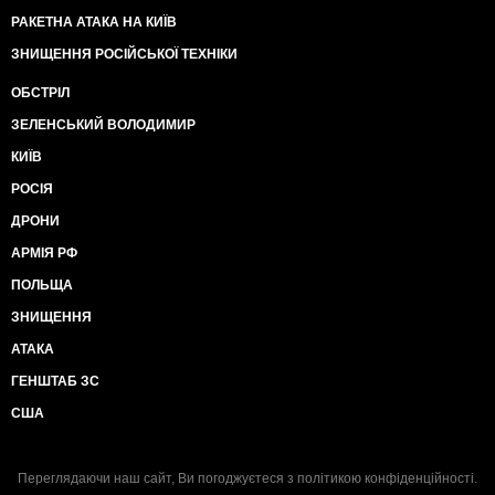
РАКЕТНА АТАКА НА КИЇВ
ЗНИЩЕННЯ РОСІЙСЬКОЇ ТЕХНІКИ
ОБСТРІЛ
ЗЕЛЕНСЬКИЙ ВОЛОДИМИР
КИЇВ
РОСІЯ
ДРОНИ
АРМІЯ РФ
ПОЛЬЩА
ЗНИЩЕННЯ
АТАКА
ГЕНШТАБ ЗС
США
Переглядаючи наш сайт, Ви погоджуєтеся з
політикою конфіденційності
.