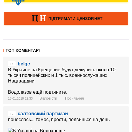
ТОП КОМЕНТАРІ
belge
+3
В Украине на Крещение будут дежурить около 10
тысяч полицейских и 1 тыс. военнослужащих
Нацгвардии
Водолазов ещё подтяните.
Відповісти
Посилання
18.01.2019 22:33
салтовский партизан
+3
понеслась... томос, прости, подвинься на день