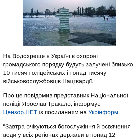
На Водохреще в Україні в охороні
громадського порядку будуть залучені близько
10 тисяч поліцейських і понад тисячу
військовослужбовців Нацгвардії.
Про це повідомив представник Національної
поліції Ярослав Тракало, інформує
Цензор.НЕТ
із посиланням на
Укрінформ.
"Завтра очікуються богослужіння й освячення
води у всіх регіонах держави в понад 12