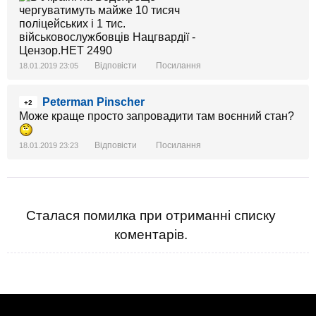
Відповісти
Посилання
18.01.2019 23:05
Peterman Pinscher
+2
Може краще просто запровадити там воєнний стан?
Відповісти
Посилання
18.01.2019 23:23
Сталася помилка при отриманні списку
коментарів.