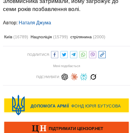
Зловмисника затримали, йому загрожує до
семи років позбавлення волі.
Автор:
Наталя Джума
Київ
(16789)
Нацполіція
(15799)
стрілянина
(2000)
ПОДІЛИТИСЯ:
Мені подобається
ПІДСУМУВАТИ: