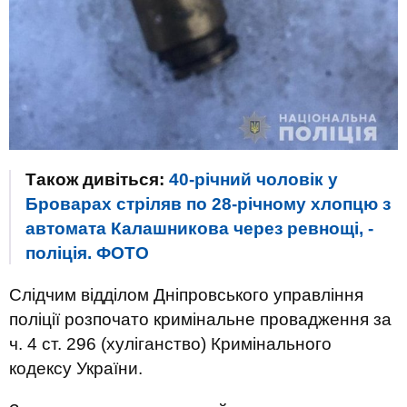
Також дивіться:
40-річний чоловік у
Броварах стріляв по 28-річному хлопцю з
автомата Калашникова через ревнощі, -
поліція. ФОТО
Слідчим відділом Дніпровського управління
поліції розпочато кримінальне провадження за
ч. 4 ст. 296 (хуліганство) Кримінального
кодексу України.