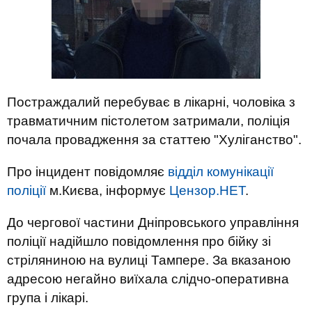
Постраждалий перебуває в лікарні, чоловіка з
травматичним пістолетом затримали, поліція
почала провадження за статтею "Хуліганство".
Про інцидент повідомляє
відділ комунікації
поліції
м.Києва, інформує
Цензор.НЕТ
.
До чергової частини Дніпровського управління
поліції надійшло повідомлення про бійку зі
стріляниною на вулиці Тампере. За вказаною
адресою негайно виїхала слідчо-оперативна
група і лікарі.