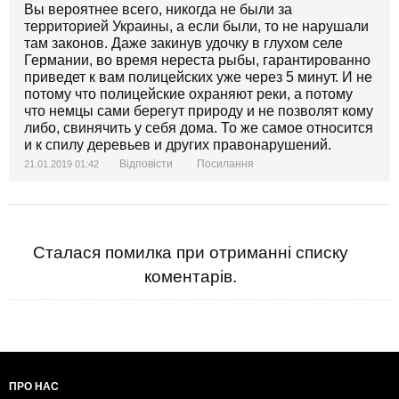
Вы вероятнее всего, никогда не были за
территорией Украины, а если были, то не нарушали
там законов. Даже закинув удочку в глухом селе
Германии, во время нереста рыбы, гарантированно
приведет к вам полицейских уже через 5 минут. И не
потому что полицейские охраняют реки, а потому
что немцы сами берегут природу и не позволят кому
либо, свинячить у себя дома. То же самое относится
и к спилу деревьев и других правонарушений.
Відповісти
Посилання
21.01.2019 01:42
Сталася помилка при отриманні списку
коментарів.
ПРО НАС