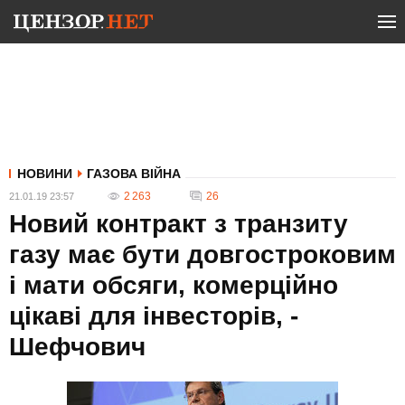
НОВИНИ
ГАЗОВА ВІЙНА
2 263
26
21.01.19 23:57
Новий контракт з транзиту
газу має бути довгостроковим
і мати обсяги, комерційно
цікаві для інвесторів, -
Шефчович