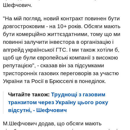
Шефчович.
"На мій погляд, новий контракт повинен бути
довгостроковим - на 10+ років. Обсяги мають
бути комерційно життєздатними, тому що ми
повинні залучити інвестора в організацію і
апгрейд української ГТС. І ми також хотіли б,
щоб це були європейські компанії з високою
репутацією", - сказав він за підсумками
тристоронніх газових переговорів за участю
України та Росії в Брюсселі в понеділок.
Читайте також:
Труднощі з газовим
транзитом через Україну цього року
відсутні, - Шефчович
М.Шефчович додав, що обсяги мають