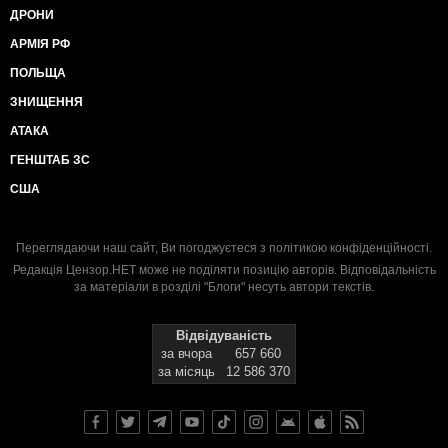
ДРОНИ
АРМІЯ РФ
ПОЛЬЩА
ЗНИЩЕННЯ
АТАКА
ГЕНШТАБ ЗС
США
Переглядаючи наш сайт, Ви погоджуєтеся з
політикою конфіденційності
.
Редакція Цензор.НЕТ може не поділяти позицію авторів. Відповідальність
за матеріали в розділі "Блоги" несуть автори текстів.
Відвідуваність
за вчора
657 660
за місяць
12 586 370