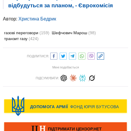
відбудуться за планом, - Єврокомісія
Автор:
Христина Бедрик
газові переговори
(159)
Шефчович Марош
(98)
транзит газу
(424)
ПОДІЛИТИСЯ:
Мені подобається
ПІДСУМУВАТИ: