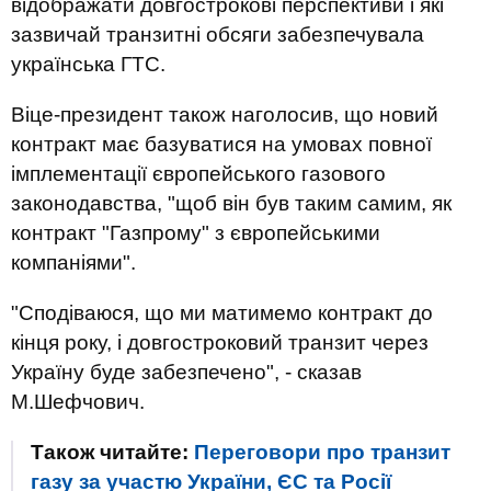
відображати довгострокові перспективи і які
зазвичай транзитні обсяги забезпечувала
українська ГТС.
Віце-президент також наголосив, що новий
контракт має базуватися на умовах повної
імплементації європейського газового
законодавства, "щоб він був таким самим, як
контракт "Газпрому" з європейськими
компаніями".
"Сподіваюся, що ми матимемо контракт до
кінця року, і довгостроковий транзит через
Україну буде забезпечено", - сказав
М.Шефчович.
Також читайте:
Переговори про транзит
газу за участю України, ЄС та Росії