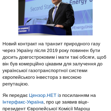
Новий контракт на транзит природного газу
через Україну після 2019 року повинен бути
досить довгостроковим і мати такі обсяги, щоб
він був комерційно цікавим для залучення до
української газотранспортної системи
європейського інвестора з високою
репутацією.
Як передає
Цензор.НЕТ і
з посиланням на
Інтерфакс-Україна
, про це заявив віце-
президент Європейської Комісії Марош