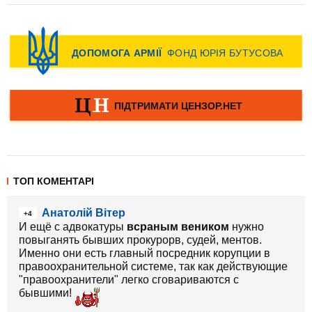
ТОП КОМЕНТАРІ
Анатолій Вітер
+4
И ещё с адвокатуры
всраным веником
нужно
повыганять бывших прокурорв, судей, ментов.
Именно они есть главный посредник корупции в
правоохранительной системе, так как действующие
"правоохранители" легко сговариваются с
бывшими!