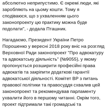
абсолютно неприпустимо. Є окремі люди, які
заробляють на цьому кошти. Тому я
сподіваюся, що з ухваленням цього
законопроекту цю практику можна буде
подолати", - додала Пташник.
Нагадаємо, Президент України Петро
Порошенко у вересні 2018 року вніс на розгляд
Верховної Ради законопроект "Про адвокатуру
та адвокатську діяльність" (№9055), у якому
пропонується розширити професійні права
адвокатів та закріпити додаткові гарантії
адвокатської діяльності. Комітет ВР з питань
правової політики та правосуддя схвалив цей
законопроект та рекомендував парламенту
ухвалити його в першому читанні. Окрім того,
проект підтримали такі громадські та