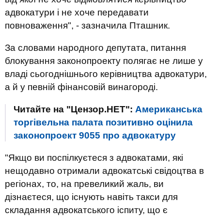
адвокатури і не хоче передавати
повноваження", - зазначила Пташник.
За словами народного депутата, питання
блокування законопроекту полягає не лише у
владі сьогоднішнього керівництва адвокатури,
а й у певній фінансовій винагороді.
Читайте на "Цензор.НЕТ":
Американська
торгівельна палата позитивно оцінила
законопроект 9055 про адвокатуру
"Якщо ви поспілкуєтеся з адвокатами, які
нещодавно отримали адвокатські свідоцтва в
регіонах, то, на превеликий жаль, ви
дізнаєтеся, що існують навіть такси для
складання адвокатського іспиту, що є