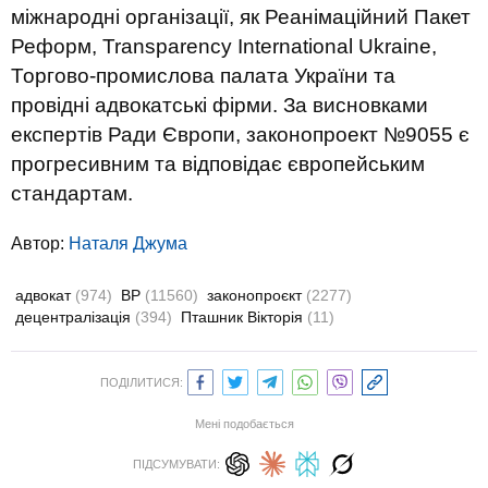
міжнародні організації, як Реанімаційний Пакет
Реформ, Transparency International Ukraine,
Торгово-промислова палата України та
провідні адвокатські фірми. За висновками
експертів Ради Європи, законопроект №9055 є
прогресивним та відповідає європейським
стандартам.
Автор:
Наталя Джума
адвокат
(974)
ВР
(11560)
законопроєкт
(2277)
децентралізація
(394)
Пташник Вікторія
(11)
ПОДІЛИТИСЯ:
Мені подобається
ПІДСУМУВАТИ: