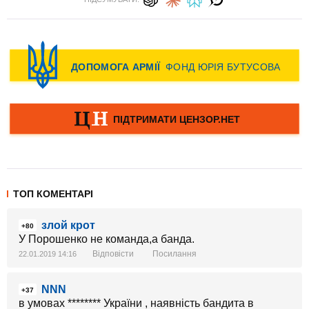
ТОП КОМЕНТАРІ
злой крот
+80
У Порошенко не команда,а банда.
Відповісти
Посилання
22.01.2019 14:16
NNN
+37
в умовах ******** України , наявність бандита в