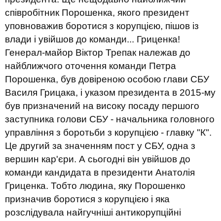
співробітник Порошенка, якого президент
уповноважив боротися з корупцією, пішов із
влади і увійшов до команди... Гриценка!
Генерал-майор Віктор Трепак належав до
найближчого оточення команди Петра
Порошенка, був довіреною особою глави СБУ
Василя Грицака, і указом президента в 2015-му
був призначений на високу посаду першого
заступника голови СБУ - начальника головного
управління з боротьби з корупцією - главку "К".
Це другий за значенням пост у СБУ, одна з
вершин кар'єри. А сьогодні він увійшов до
команди кандидата в президенти Анатолія
Гриценка. Тобто людина, яку Порошенко
призначив боротися з корупцією і яка
розслідувала найгучніші антикорупційні