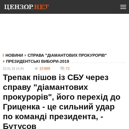
НОВИНИ
СПРАВА "ДІАМАНТОВИХ ПРОКУРОРІВ"
ПРЕЗИДЕНТСЬКІ ВИБОРИ-2019
15 888
72
22.01.19 14:34
Трепак пішов із СБУ через
справу "діамантових
прокурорів", його перехід до
Гриценка - це сильний удар
по команді президента, -
Бутусов