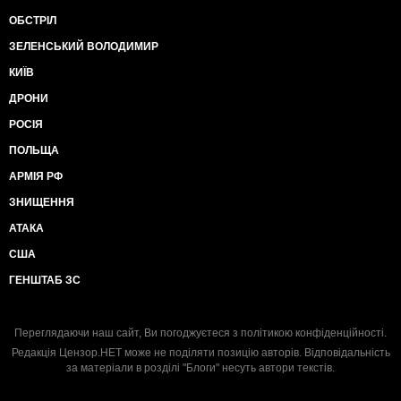
ОБСТРІЛ
ЗЕЛЕНСЬКИЙ ВОЛОДИМИР
КИЇВ
ДРОНИ
РОСІЯ
ПОЛЬЩА
АРМІЯ РФ
ЗНИЩЕННЯ
АТАКА
США
ГЕНШТАБ ЗС
Переглядаючи наш сайт, Ви погоджуєтеся з
політикою конфіденційності
.
Редакція Цензор.НЕТ може не поділяти позицію авторів. Відповідальність
за матеріали в розділі "Блоги" несуть автори текстів.