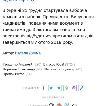
В Україні 31 грудня стартувала виборча
кампанія з виборів Президента. Висування
кандидатів і подання ними документів
триватиме до 3 лютого включно, а їхня
реєстрація відбудеться протягом п'яти днів і
завершиться 8 лютого 2019 року.
Автор:
Наталя Джума
Гриценко Анатолій
(320)
Бутусов Юрій
(3724)
Корнієць Олександр
(61)
Шапакін Володимир
(42)
Трепак Віктор
(84)
ПОДІЛИТИСЯ:
Мені подобається
ПІДСУМУВАТИ: