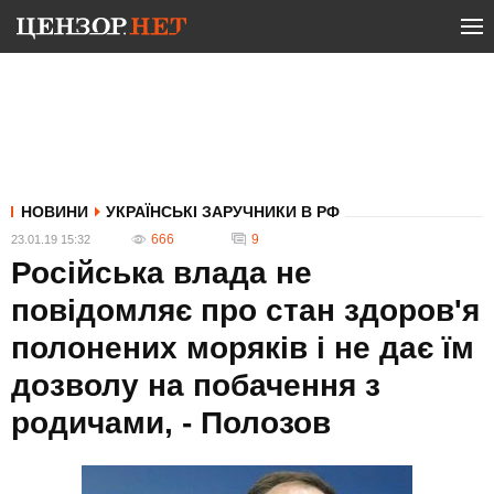
НОВИНИ
УКРАЇНСЬКІ ЗАРУЧНИКИ В РФ
666
9
23.01.19 15:32
Російська влада не
повідомляє про стан здоров'я
полонених моряків і не дає їм
дозволу на побачення з
родичами, - Полозов