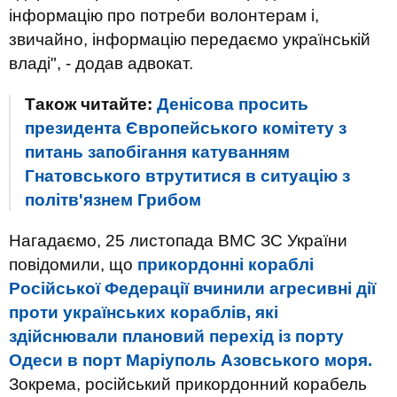
інформацію про потреби волонтерам і,
звичайно, інформацію передаємо українській
владі", - додав адвокат.
Також читайте:
Денісова просить
президента Європейського комітету з
питань запобігання катуванням
Гнатовського втрутитися в ситуацію з
політв'язнем Грибом
Нагадаємо, 25 листопада ВМС ЗС України
повідомили, що
прикордонні кораблі
Російської Федерації вчинили агресивні дії
проти українських кораблів, які
здійснювали плановий перехід із порту
Одеси в порт Маріуполь Азовського моря.
Зокрема, російський прикордонний корабель