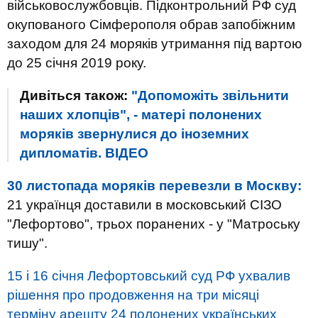
військовослужбовців. Підконтрольний РФ суд
окупованого Сімферополя обрав запобіжним
заходом для 24 моряків утримання під вартою
до 25 січня 2019 року.
Дивіться також:
"Допоможіть звільнити
наших хлопців", - матері полонених
моряків звернулися до іноземних
дипломатів. ВIДЕО
30 листопада моряків перевезли в Москву:
21 українця доставили в московський СІЗО
"Лефортово", трьох поранених - у "Матроську
тишу".
15 і 16 січня Лефортовський суд РФ ухвалив
рішення про продовження на три місяці
терміну арешту 24 полонених українських