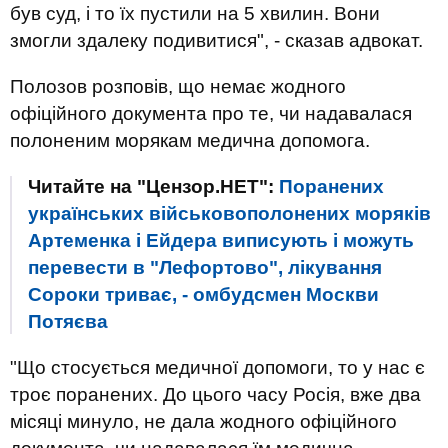
був суд, і то їх пустили на 5 хвилин. Вони
змогли здалеку подивитися", - сказав адвокат.
Полозов розповів, що немає жодного
офіційного документа про те, чи надавалася
полоненим морякам медична допомога.
Читайте на "Цензор.НЕТ":
Поранених
українських військовополонених моряків
Артеменка і Ейдера виписують і можуть
перевести в "Лефортово", лікування
Сороки триває, - омбудсмен Москви
Потяєва
"Що стосується медичної допомоги, то у нас є
троє поранених. До цього часу Росія, вже два
місяці минуло, не дала жодного офіційного