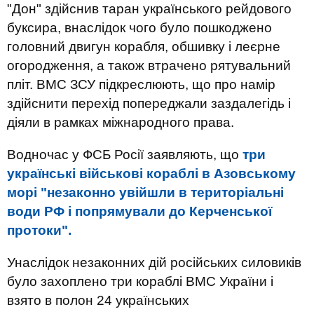
"Дон" здійснив таран українського рейдового
буксира, внаслідок чого було пошкоджено
головний двигун корабля, обшивку і леєрне
огородження, а також втрачено рятувальний
пліт. ВМС ЗСУ підкреслюють, що про намір
здійснити перехід попереджали заздалегідь і
діяли в рамках міжнародного права.
Водночас у ФСБ Росії заявляють, що
три
українські військові кораблі в Азовському
морі "незаконно увійшли в територіальні
води РФ і попрямували до Керченської
протоки".
Унаслідок незаконних дій російських силовиків
було захоплено три кораблі ВМС України і
взято в полон 24 українських