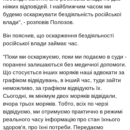
ніяких відповідей. І найближчим часом ми
будемо оскаржувати бездіяльність російської
влади", - розповів Полозов.
Він пояснив, що оскарження бездіяльності
російської влади займає час.
"Поки ми оскаржуємо, поки ми подаємо в суди -
поранені залишаються без медичної допомоги.
Що стосується інших моряків наші адвокати за
графіком відвідувань, в інший час, туди зайти
неможливо, за графіком відвідують їх.
Сьогодні, як мінімум двох моряків відвідали,
вчора трьох моряків. Тобто, всіх по черзі
відвідуємо, ми отримуємо практично в режимі
реального часу інформацію про стан їхнього
здоров'я, про їхні потреби. Передаємо