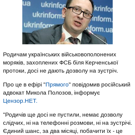
Родичам українських військовополонених
моряків, захоплених ФСБ біля Керченської
протоки, досі не дають дозволу на зустріч.
Про це в ефірі "
Прямого
" повідомив російський
адвокат Микола Полозов, інформує
Цензор.НЕТ.
"Родичів ще досі не пустили, немає дозволу
слідчих, ні на телефонні розмови, ні на зустрічі.
Єдиний шанс, за два місяці, побачити їх - це