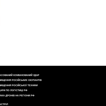
АСОВАНИЙ КОМБІНОВАНИЙ УДАР
НИЩЕННЯ РОСІЙСЬКИХ ОКУПАНТІВ
НИЩЕННЯ РОСІЙСЬКОЇ ТЕХНІКИ
ДАРИ ПО ЛОГІСТИЦІ РФ
ТАКА ДРОНІВ НА РЕГІОНИ РФ
БСТРІЛ