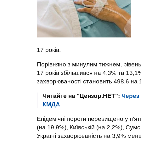
17 років.
Порівняно з минулим тижнем, рівень 
17 років збільшився на 4,3% та 13,1
захворюваності становить 498,6 на 
Читайте на "Цензор.НЕТ":
Через 
КМДА
Епідемічні пороги перевищено у п’ят
(на 19,9%), Київській (на 2,2%), Сумс
Україні захворюваність на 3,9% менш