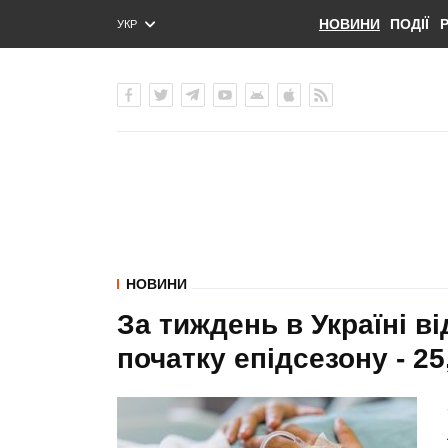
НОВИНИ
ПОДІЇ
УКР
ENG
РУС
НОВИНИ
За тиждень в Україні ві
початку епідсезону - 25