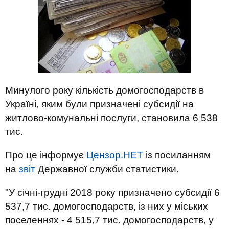
Минулого року кількість домогосподарств в
Україні, яким були призначені субсидії на
житлово-комунальні послуги, становила 6 538
тис.
Про це інформує
Цензор.НЕТ
із посиланням
на
звіт
Державної служби статистики.
"У січні-грудні 2018 року призначено субсидії 6
537,7 тис. домогосподарств, із них у міських
поселеннях - 4 515,7 тис. домогосподарств, у