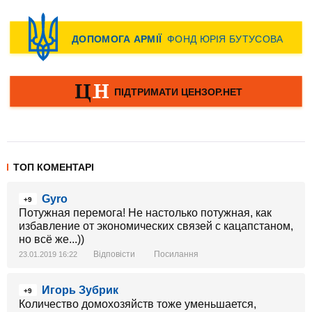
ТОП КОМЕНТАРІ
Gyro
+9
Потужная перемога! Не настолько потужная, как
избавление от экономических связей с кацапстаном,
но всё же...))
Відповісти
Посилання
23.01.2019 16:22
Игорь Зубрик
+9
Количество домохозяйств тоже уменьшается,