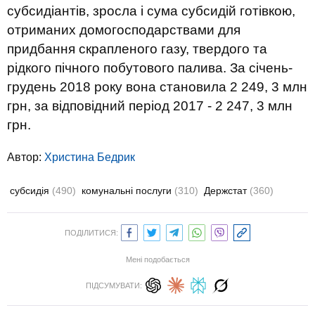
субсидіантів, зросла і сума субсидій готівкою,
отриманих домогосподарствами для
придбання скрапленого газу, твердого та
рідкого пічного побутового палива. За січень-
грудень 2018 року вона становила 2 249, 3 млн
грн, за відповідний період 2017 - 2 247, 3 млн
грн.
Автор:
Христина Бедрик
субсидія
(490)
комунальні послуги
(310)
Держстат
(360)
ПОДІЛИТИСЯ:
Мені подобається
ПІДСУМУВАТИ: