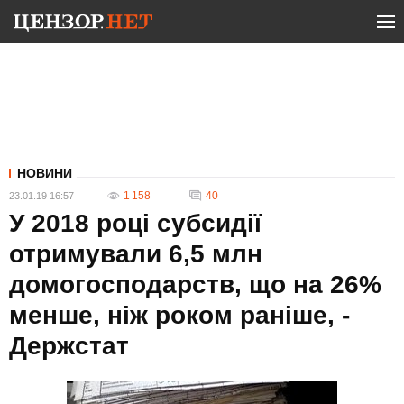
НОВИНИ
1 158
40
23.01.19 16:57
У 2018 році субсидії
отримували 6,5 млн
домогосподарств, що на 26%
менше, ніж роком раніше, -
Держстат