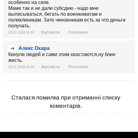
особенно на селе.
Маме так и не дали субсдию - надо мне
выписываться, бегать по военкоматам и
поликлиникам. Зато чиновникам есть за что деньги
получать.
Відповісти
Посилання
23.01.2019 16:24
Алекс Охара
+9
Кинули людей и сами этим хвастаются,ну блин
жесть.
Відповісти
Посилання
23.01.2019 16:28
Сталася помилка при отриманні списку
коментарів.