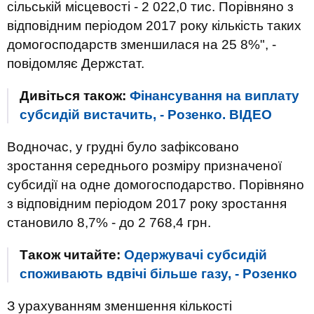
сільській місцевості - 2 022,0 тис. Порівняно з
відповідним періодом 2017 року кількість таких
домогосподарств зменшилася на 25 8%", -
повідомляє Держстат.
Дивіться також:
Фінансування на виплату
субсидій вистачить, - Розенко. ВIДЕО
Водночас, у грудні було зафіксовано
зростання середнього розміру призначеної
субсидії на одне домогосподарство. Порівняно
з відповідним періодом 2017 року зростання
становило 8,7% - до 2 768,4 грн.
Також читайте:
Одержувачі субсидій
споживають вдвічі більше газу, - Розенко
З урахуванням зменшення кількості