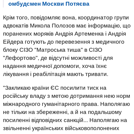
омбудсмен Москви Потяєва
Крім того, повідомляє вона, координатор групи
адвокатів Микола Полозов має інформацію, що
поранених моряків Андрія Артеменка і Андрія
Ейдера готують до перевезення з медичного
блоку СІЗО "Матроська тиша" в СІЗО
"Лефортово", де відсутні можливості для
надання медичної допомоги, хоча їхнє
лікування і реабілітація мають тривати.
"Закликаю країни ЄС посилити тиск на
російську владу з метою дотримання нею норм
міжнародного гуманітарного права. Наполягаю
не тільки на збереженні, а й на подальшому
посиленні відповідних санкцій... Наполягаю на
звільненні українських військовополонених