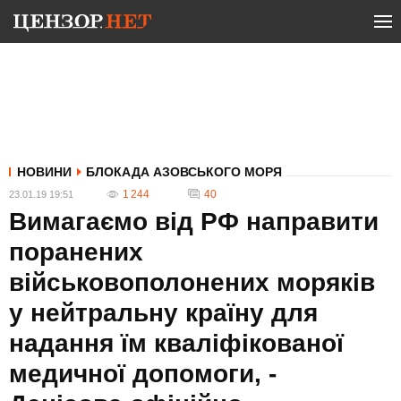
НОВИНИ
БЛОКАДА АЗОВСЬКОГО МОРЯ
1 244
40
23.01.19 19:51
Вимагаємо від РФ направити
поранених
військовополонених моряків
у нейтральну країну для
надання їм кваліфікованої
медичної допомоги, -