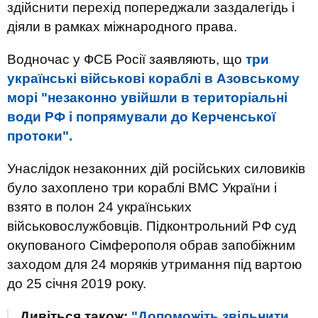
здійснити перехід попереджали заздалегідь і
діяли в рамках міжнародного права.
Водночас у ФСБ Росії заявляють, що
три
українські військові кораблі в Азовському
морі "незаконно увійшли в територіальні
води РФ і попрямували до Керченської
протоки".
Унаслідок незаконних дій російських силовиків
було захоплено три кораблі ВМС України і
взято в полон 24 українських
військовослужбовців. Підконтрольний РФ суд
окупованого Сімферополя обрав запобіжним
заходом для 24 моряків утримання під вартою
до 25 січня 2019 року.
Дивіться також:
"Допоможіть звільнити