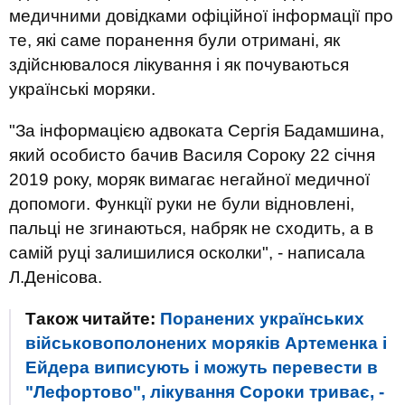
медичними довідками офіційної інформації про
те, які саме поранення були отримані, як
здійснювалося лікування і як почуваються
українські моряки.
"За інформацією адвоката Сергія Бадамшина,
який особисто бачив Василя Сороку 22 січня
2019 року, моряк вимагає негайної медичної
допомоги. Функції руки не були відновлені,
пальці не згинаються, набряк не сходить, а в
самій руці залишилися осколки", - написала
Л.Денісова.
Також читайте:
Поранених українських
військовополонених моряків Артеменка і
Ейдера виписують і можуть перевести в
"Лефортово", лікування Сороки триває, -