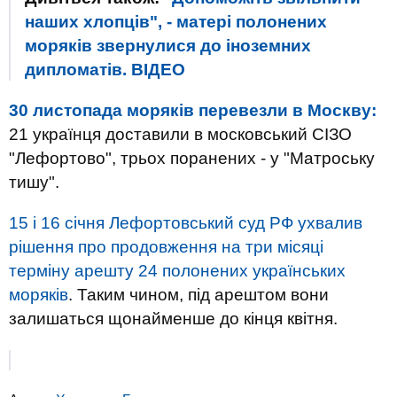
наших хлопців", - матері полонених
моряків звернулися до іноземних
дипломатів. ВIДЕО
30 листопада моряків перевезли в Москву:
21 українця доставили в московський СІЗО
"Лефортово", трьох поранених - у "Матроську
тишу".
15 і 16 січня Лефортовський суд РФ ухвалив
рішення про продовження на три місяці
терміну арешту 24 полонених українських
моряків
. Таким чином, під арештом вони
залишаться щонайменше до кінця квітня.