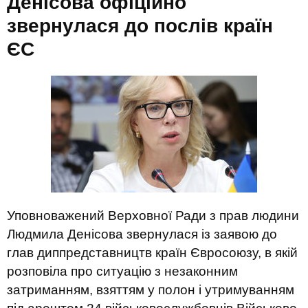
Денісова офіційно
звернулася до послів країн
ЄС
Уповноважений Верховної Ради з прав людини
Людмила Денісова звернулася із заявою до
глав диппредставництв країн Євросоюзу, в якій
розповіла про ситуацію з незаконним
затриманням, взяттям у полон і утримуванням