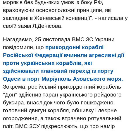
моряків без будь-яких умов із боку РФ,
враховуючи основоположні принципи, які
закладені в Женевській конвенції", - написала у
своїй заяві Л.Денісова.
Нагадаємо, 25 листопада ВМС ЗС України
повідомили, що
прикордонні кораблі
Російської Федерації вчинили агресивні дії
проти українських кораблів, які
здійснювали плановий перехід із порту
Одеси в порт Маріуполь Азовського моря.
Зокрема, російський прикордонний корабель
"Дон" здійснив таран українського рейдового
буксира, внаслідок чого було пошкоджено
головний двигун корабля, обшивку і леєрне
огородження, а також втрачено рятувальний
пліт. ВМС ЗСУ підкреслюють, що про намір