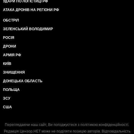
УДАРИ ПО ЛОГІСТИЦІ РФ
АТАКА ДРОНІВ НА РЕГІОНИ РФ
ОБСТРІЛ
ЗЕЛЕНСЬКИЙ ВОЛОДИМИР
РОСІЯ
ДРОНИ
АРМІЯ РФ
КИЇВ
ЗНИЩЕННЯ
ДОНЕЦЬКА ОБЛАСТЬ
ПОЛЬЩА
ЗСУ
США
Переглядаючи наш сайт, Ви погоджуєтеся з
політикою конфіденційності
.
Редакція Цензор.НЕТ може не поділяти позицію авторів. Відповідальність