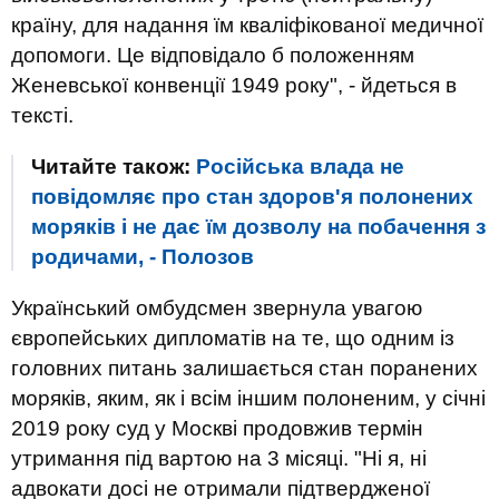
країну, для надання їм кваліфікованої медичної
допомоги. Це відповідало б положенням
Женевської конвенції 1949 року", - йдеться в
тексті.
Читайте також:
Російська влада не
повідомляє про стан здоров'я полонених
моряків і не дає їм дозволу на побачення з
родичами, - Полозов
Український омбудсмен звернула увагою
європейських дипломатів на те, що одним із
головних питань залишається стан поранених
моряків, яким, як і всім іншим полоненим, у січні
2019 року суд у Москві продовжив термін
утримання під вартою на 3 місяці. "Ні я, ні
адвокати досі не отримали підтвердженої