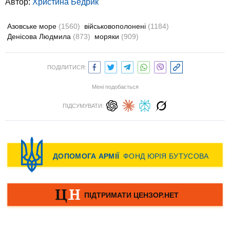
Автор:
Христина Бедрик
Азовське море
(1560)
військовополонені
(1184)
Денісова Людмила
(873)
моряки
(909)
ПОДІЛИТИСЯ:
Мені подобається
ПІДСУМУВАТИ: