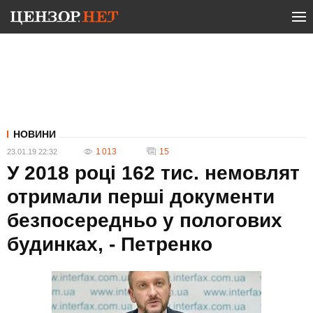
НОВИНИ
1 013
15
23.01.19 22:32
У 2018 році 162 тис. немовлят
отримали перші документи
безпосередньо у пологових
будинках, - Петренко