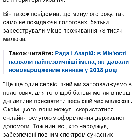
Він також повідомив, що минулого року, так
само не покидаючи пологових, батьки
зареєстрували місце проживання 73 тисяч
малюків.
Також читайте:
Рада і Азарій: в Мін'юсті
назвали найнезвичніші імена, які давали
новонародженим киянам у 2018 році
"Це ще один сервіс, який ми запроваджуємо в
пологових, для того щоб батьки могли в перші
дні дитини присвятити весь свій час малюкові.
Окрім цього, вони можуть скористатися
онлайн-послугою з оформлення державної
допомоги. Тож нині всі, хто народжує,
забезпечені повним спектром сучасних