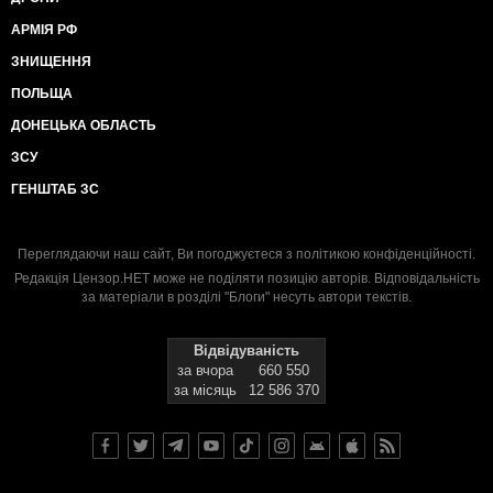
АРМІЯ РФ
ЗНИЩЕННЯ
ПОЛЬЩА
ДОНЕЦЬКА ОБЛАСТЬ
ЗСУ
ГЕНШТАБ ЗС
Переглядаючи наш сайт, Ви погоджуєтеся з
політикою конфіденційності
.
Редакція Цензор.НЕТ може не поділяти позицію авторів. Відповідальність
за матеріали в розділі "Блоги" несуть автори текстів.
Відвідуваність
за вчора
660 550
за місяць
12 586 370