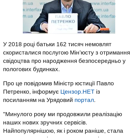
У 2018 році батьки 162 тисяч немовлят
скористалися послугою Мін’юсту з отримання
свідоцтва про народження безпосередньо у
пологових будинках.
Про це повідомив Міністр юстиції Павло
Петренко, інформує
Цензор.НЕТ
із
посиланням на Урядовий
портал
.
"Минулого року ми продовжили реалізацію
наших нових зручних сервісів.
Найпопулярнішою, як і роком раніше, стала