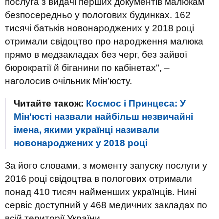
послуга з видачі перших документів малюкам
безпосередньо у пологових будинках. 162
тисячі батьків новонароджених у 2018 році
отримали свідоцтво про народження малюка
прямо в медзакладах без черг, без зайвої
бюрократії й біганини по кабінетах", –
наголосив очільник Мін’юсту.
Читайте також:
Космос і Принцеса: У
Мін'юсті назвали найбільш незвичайні
імена, якими українці називали
новонароджених у 2018 році
За його словами, з моменту запуску послуги у
2016 році свідоцтва в пологових отримали
понад 410 тисяч найменших українців. Нині
сервіс доступний у 468 медичних закладах по
всій території України.