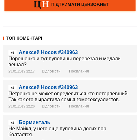
ТОП КОМЕНТАРІ
Алексей Носов #340963
+5
Порошенко и тут пуповины перерезал и медали
вешал?
Відповісти
Посилання
23.01.2019 22:17
Алексей Носов #340963
+2
Петренко не может определиться кто потерпевший.
Так как его вырастила семья гомосексуалистов.
Відповісти
Посилання
23.01.2019 22:26
Борминталь
+2
Не Майкл, у него еще пуповина досих пор
болтается.