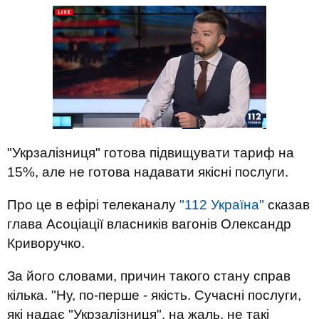
"Укрзалізниця" готова підвищувати тариф на
15%, але не готова надавати якісні послуги.
Про це в ефірі телеканалу
"112 Україна"
сказав
глава Асоціації власників вагонів Олександр
Криворучко.
За його словами, причин такого стану справ
кілька. "Ну, по-перше - якість. Сучасні послуги,
які надає "Укрзалізниця", на жаль, не такі