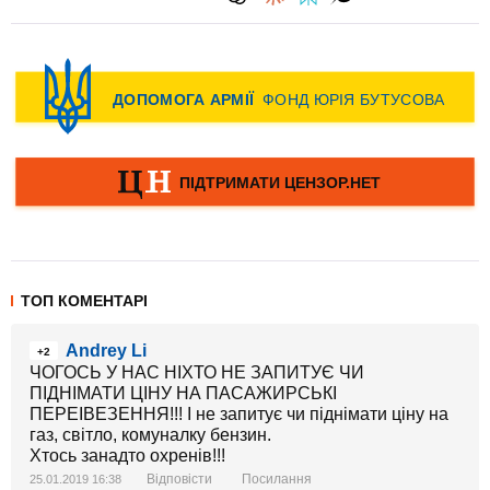
ТОП КОМЕНТАРІ
Andrey Li
+2
ЧОГОСЬ У НАС НІХТО НЕ ЗАПИТУЄ ЧИ
ПІДНІМАТИ ЦІНУ НА ПАСАЖИРСЬКІ
ПЕРЕІВЕЗЕННЯ!!! І не запитує чи піднімати ціну на
газ, світло, комуналку бензин.
Хтось занадто охренів!!!
Відповісти
Посилання
25.01.2019 16:38