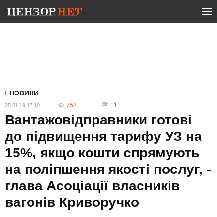
НОВИНИ
753
11
25.01.19 17:10
Вантажовідправники готові
до підвищення тарифу УЗ на
15%, якщо кошти спрямують
на поліпшення якості послуг, -
глава Асоціації власників
вагонів Криворучко