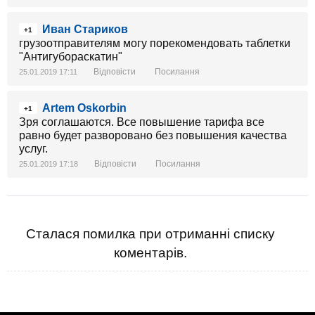
Иван Стариков
+1
грузоотправителям могу порекомендовать таблетки
"Антигубораскатин"
Відповісти
Посилання
25.01.2019 17:11
Artem Oskorbin
+1
Зря соглашаются. Все повышение тарифа все
равно будет разворовано без повышения качества
услуг.
Відповісти
Посилання
25.01.2019 17:18
Сталася помилка при отриманні списку
коментарів.