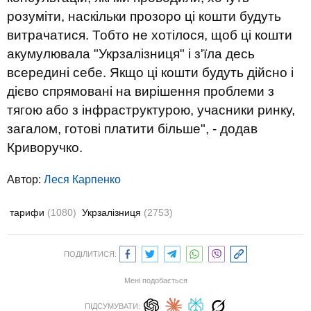
розуміти, наскільки прозоро ці кошти будуть
витрачатися. Тобто не хотілося, щоб ці кошти
акумулювала "Укрзалізниця" і з'їла десь
всередині себе. Якщо ці кошти будуть дійсно і
дієво спрямовані на вирішення проблеми з
тягою або з інфраструктурою, учасники ринку,
загалом, готові платити більше", - додав
Криворучко.
Автор:
Леся Карпенко
тарифи
(1080)
Укрзалізниця
(2753)
ПОДІЛИТИСЯ:
Мені подобається
ПІДСУМУВАТИ: