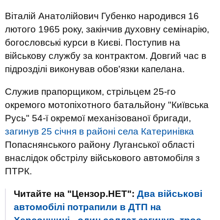
Віталій Анатолійович Губенко народився 16
лютого 1965 року, закінчив духовну семінарію,
богословські курси в Києві. Поступив на
військову службу за контрактом. Довгий час в
підрозділі виконував обов'язки капелана.
Служив прапорщиком, стрільцем 25-го
окремого мотопіхотного батальйону "Київська
Русь" 54-ї окремої механізованої бригади,
загинув 25 січня в районі села Катеринівка
Попаснянського району Луганської області
внаслідок обстрілу військового автомобіля з
ПТРК.
Читайте на "Цензор.НЕТ":
Два військові
автомобілі потрапили в ДТП на