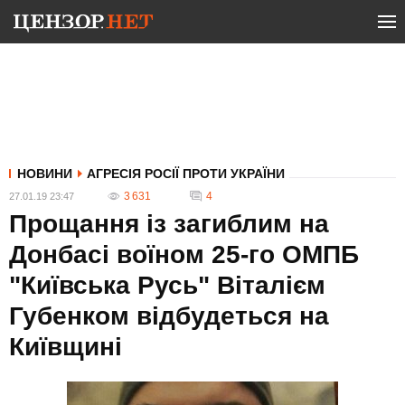
НОВИНИ
АГРЕСІЯ РОСІЇ ПРОТИ УКРАЇНИ
3 631
4
27.01.19 23:47
Прощання із загиблим на
Донбасі воїном 25-го ОМПБ
"Київська Русь" Віталієм
Губенком відбудеться на
Київщині