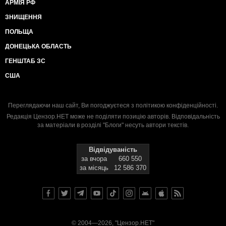
АРМІЯ РФ
ЗНИЩЕННЯ
ПОЛЬЩА
ДОНЕЦЬКА ОБЛАСТЬ
ГЕНШТАБ ЗС
США
Переглядаючи наш сайт, Ви погоджуєтеся з
політикою конфіденційності
.
Редакція Цензор.НЕТ може не поділяти позицію авторів. Відповідальність
за матеріали в розділі "Блоги" несуть автори текстів.
Відвідуваність
за вчора
660 550
за місяць
12 586 370
© 2004—2026, "Цензор.НЕТ"