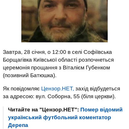
Завтра, 28 січня, о 12:00 в селі Софіївська
Борщагівка Київської області розпочнеться
церемонія прощання з Віталієм Губенком
(позивний Батюшка).
Як повідомляє
Цензор.НЕТ,
захід відбудеться
за адресою: вул. Соборна, 55 (біля церкви).
Читайте на "Цензор.НЕТ":
Помер відомий
український футбольний коментатор
Дерепа