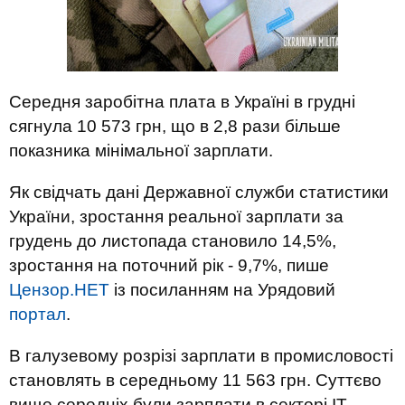
Середня заробітна плата в Україні в грудні
сягнула 10 573 грн, що в 2,8 рази більше
показника мінімальної зарплати.
Як свідчать дані Державної служби статистики
України, зростання реальної зарплати за
грудень до листопада становило 14,5%,
зростання на поточний рік - 9,7%, пише
Цензор.НЕТ
із посиланням на Урядовий
портал
.
В галузевому розрізі зарплати в промисловості
становлять в середньому 11 563 грн. Суттєво
вище середніх були зарплати в секторі ІТ