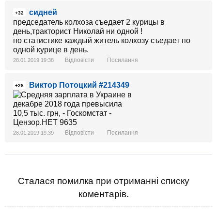
сидней
+32
председатель колхоза съедает 2 курицы в
день,тракторист Николай ни одной !
по статистике каждый житель колхозу съедает по
одной курице в день.
Відповісти
Посилання
28.01.2019 19:38
Виктор Потоцкий #214349
+28
Відповісти
Посилання
28.01.2019 19:39
Сталася помилка при отриманні списку
коментарів.