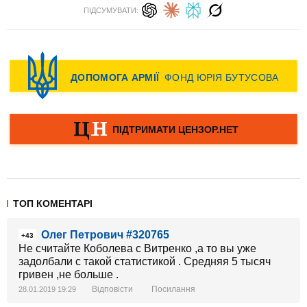
ПІДСУМУВАТИ:
ТОП КОМЕНТАРІ
Олег Петрович #320765
+43
Не считайте Коболева с Витренко ,а то вы уже
задолбали с такой статистикой . Средняя 5 тысяч
гривен ,не больше .
Відповісти
Посилання
28.01.2019 19:29