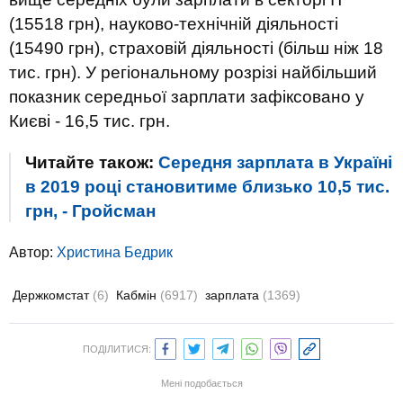
(15518 грн), науково-технічній діяльності
(15490 грн), страховій діяльності (більш ніж 18
тис. грн). У регіональному розрізі найбільший
показник середньої зарплати зафіксовано у
Києві - 16,5 тис. грн.
Читайте також:
Середня зарплата в Україні
в 2019 році становитиме близько 10,5 тис.
грн, - Гройсман
Автор:
Христина Бедрик
Держкомстат
(6)
Кабмін
(6917)
зарплата
(1369)
ПОДІЛИТИСЯ:
Мені подобається