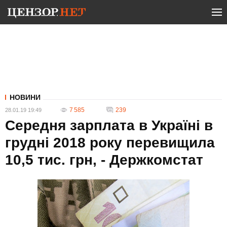
НОВИНИ
7 585
239
28.01.19 19:49
Середня зарплата в Україні в
грудні 2018 року перевищила
10,5 тис. грн, - Держкомстат