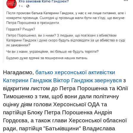
Нагадаємо,
батько херсонської активістки
Катерини Гандзюк Віктор Гандзюк звернувся
з
відкритим листом до Петра Порошенка та Юлії
Тимошенко з тим, щоб вони дали політичну
оцінку діям голови Херсонської ОДА та
партійця Блоку Петра Порошенка Андрія
Гордєєва, а також глави Херсонської обласної
ради, партійця "Батьківщини" Владислава