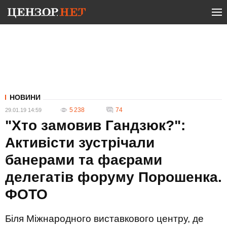
НОВИНИ
5 238
74
29.01.19 14:59
"Хто замовив Гандзюк?":
Активісти зустрічали
банерами та фаєрами
делегатів форуму Порошенка.
ФОТО
Біля Міжнародного виставкового центру, де