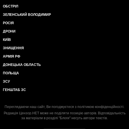
ОБСТРІЛ
ЗЕЛЕНСЬКИЙ ВОЛОДИМИР
РОСІЯ
ДРОНИ
КИЇВ
ЗНИЩЕННЯ
АРМІЯ РФ
ДОНЕЦЬКА ОБЛАСТЬ
ПОЛЬЩА
ЗСУ
ГЕНШТАБ ЗС
Переглядаючи наш сайт, Ви погоджуєтеся з
політикою конфіденційності
.
Редакція Цензор.НЕТ може не поділяти позицію авторів. Відповідальність
за матеріали в розділі "Блоги" несуть автори текстів.