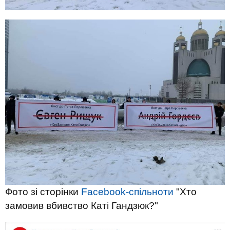
Фото зі сторінки
Facebook-спільноти
"Хто
замовив вбивство Каті Гандзюк?"