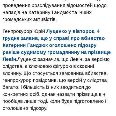
проведення розслідування відомостей щодо
нападів на Катерину Гандзюк та інших
громадських активістів.
Генпрокурор Юрій
Луценко у вівторок, 4
грудня заявив, що у справі про вбивство
Катерини Гандзюк оголошено підозру
раніше судимому громадянину на прізвище
Левін.
Луценко зазначив, що Левін, за версією
слідства, є ключовою фігурою в скоєнні
злочину. Що стосується замовника вбивства,
генпрокурор повідомив, що версій у слідства
багато, і більшість із них зводиться до
конкретних осіб, однак назвати прізвища він
пообіцяв лише тоді, коли буде підготовлено і
оголошено підозру.