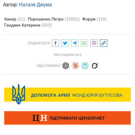
Автор:
Наталя Джума
банер
(21)
Порошенко Петро
(10052)
Форум
(118)
Гандзюк Катерина
(550)
ПОДІЛИТИСЯ:
Мені подобається
ПІДСУМУВАТИ: