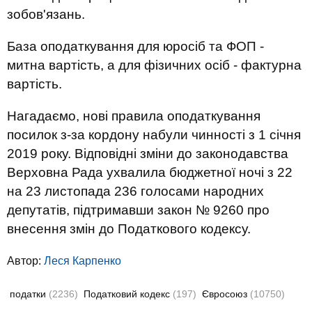
зобов'язань.
База оподаткування для юросіб та ФОП -
митна вартість, а для фізичних осіб - фактурна
вартість.
Нагадаємо, нові правила оподаткування
посилок з-за кордону набули чинності з 1 січня
2019 року. Відповідні зміни до законодавства
Верховна Рада ухвалила бюджетної ночі з 22
на 23 листопада 236 голосами народних
депутатів, підтримавши закон № 9260 про
внесення змін до Податкового кодексу.
Автор:
Леся Карпенко
податки
(2236)
Податковий кодекс
(197)
Євросоюз
(10750)