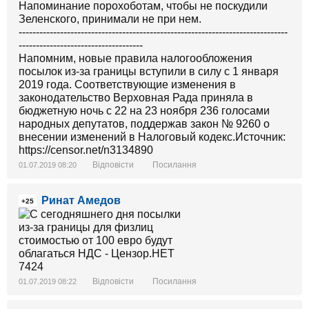
Напоминание порохоботам, чтобы не поскудили
Зеленского, принимали не при нем.
------------------------------------------------------------------------------
------------------------------------
Напомним, новые правила налогообложения
посылок из-за границы вступили в силу с 1 января
2019 года. Соответствующие изменения в
законодательство Верховная Рада приняла в
бюджетную ночь с 22 на 23 ноября 236 голосами
народных депутатов, поддержав закон № 9260 о
внесении изменений в Налоговый кодекс.Источник:
https://censor.net/n3134890
Відповісти
Посилання
01.07.2019 08:20
Ринат Амедов
+25
Відповісти
Посилання
01.07.2019 08:22