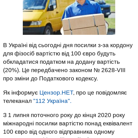
В Україні від сьогодні дня посилки з-за кордону
для фізосіб вартістю від 100 євро будуть
обкладатися податком на додану вартість
(20%). Це передбачено законом № 2628-VIII
про зміни до Податкового кодексу.
Як інформує
Цензор.НЕТ
, про це повідомляє
телеканал
"112 Україна".
З 1 липня поточного року до кінця 2020 року
міжнародні посилки вартістю понад еквівалент
100 євро від одного відправника одному