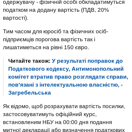
одержувачу - фізичній особі обкладатимуться
податком на додану вартість (ПДВ, 20%
вартості).
Тим часом для юросіб та фізичних осіб-
підприємців порогова вартість так і
лишатиметься на рівні 150 євро.
Читайте також:
У результаті поправок до
Податкового кодексу, Антимонопольний
комітет втратив право розглядати справи,
пов'язані з інтелектуальною власністю, -
Загребельська
Як відомо, щоб розрахувати вартість посилки,
застосовуватимуть офіційний курс,
встановленим НБУ на 00:00 дня подання
митної декларації або визначення податкових