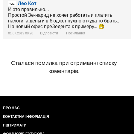
Лео Кот
+22
И это правильно...
Простой Зе-нарид не хочет работать и платить
налоги, а деньги в бюджет нужно откуда то брать..
На новый офис преЗедента к примеру...
Відповісти
Посилання
01.07.2019 08:20
Сталася помилка при отриманні списку
коментарів.
ПРО НАС
КОНТАКТНА ІНФОРМАЦІЯ
ПІДТРИМАТИ