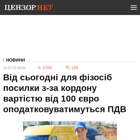
НОВИНИ
8 300
140
01.07.19 08:34
Від сьогодні для фізосіб
посилки з-за кордону
вартістю від 100 євро
оподатковуватимуться ПДВ