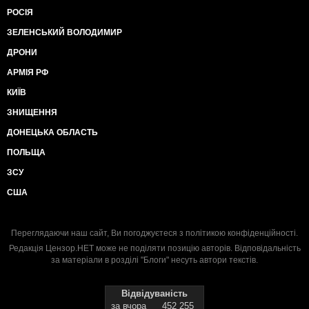
РОСІЯ
ЗЕЛЕНСЬКИЙ ВОЛОДИМИР
ДРОНИ
АРМІЯ РФ
КИЇВ
ЗНИЩЕННЯ
ДОНЕЦЬКА ОБЛАСТЬ
ПОЛЬЩА
ЗСУ
США
Переглядаючи наш сайт, Ви погоджуєтеся з
політикою конфіденційності
.
Редакція Цензор.НЕТ може не поділяти позицію авторів. Відповідальність
за матеріали в розділі "Блоги" несуть автори текстів.
Відвідуваність
за вчора
452 255