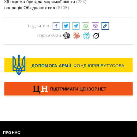
36 окрема бригада морської піхоти
(224)
операція Об’єднаних сил
(6705)
ПОДІЛИТИСЯ:
ПІДСУМУВАТИ:
ПРО НАС