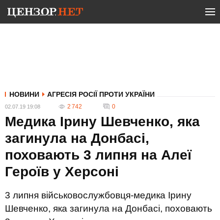
НОВИНИ
АГРЕСІЯ РОСІЇ ПРОТИ УКРАЇНИ
2 742
0
02.07.19 19:08
Медика Ірину Шевченко, яка
загинула на Донбасі,
поховають 3 липня на Алеї
Героїв у Херсоні
3 липня військовослужбовця-медика Ірину
Шевченко, яка загинула на Донбасі, поховають