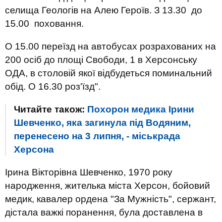
селища Геологів на Алею Героїв. З 13.30 до
15.00 поховання.
О 15.00 переїзд на автобусах розрахованих на
200 осіб до площі Свободи, 1 в Херсонську
ОДА, в столовій якої відбудеться поминальний
обід. О 16.30 роз'їзд".
Читайте також:
Похорон медика Ірини
Шевченко, яка загинула під Водяним,
перенесено на 3 липня, - міськрада
Херсона
Ірина Вікторівна Шевченко, 1970 року
народження, жителька міста Херсон, бойовий
медик, кавалер ордена "За Мужність", сержант,
дістала важкі поранення, була доставлена в