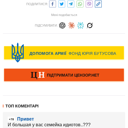
ПОДІЛИТИСЯ:
Мені подобається
ПІДСУМУВАТИ:
ТОП КОМЕНТАРІ
Привет
+78
И большая у вас семейка идиотов..???