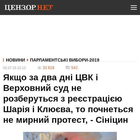
НОВИНИ
ПАРЛАМЕНТСЬКІ ВИБОРИ-2019
31 918
542
02.07.19 22:13
Якщо за два дні ЦВК і
Верховний суд не
розберуться з реєстрацією
Шарія і Клюєва, то почнеться
не мирний протест, - Сініцин