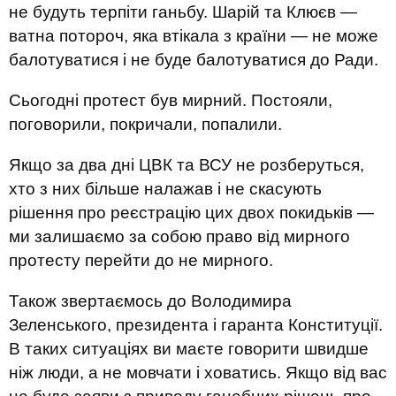
не будуть терпіти ганьбу. Шарій та Клюєв —
ватна потороч, яка втікала з країни — не може
балотуватися і не буде балотуватися до Ради.
Сьогодні протест був мирний. Постояли,
поговорили, покричали, попалили.
Якщо за два дні ЦВК та ВСУ не розберуться,
хто з них більше налажав і не скасують
рішення про реєстрацію цих двох покидьків —
ми залишаємо за собою право від мирного
протесту перейти до не мирного.
Також звертаємось до Володимира
Зеленського, президента і гаранта Конституції.
В таких ситуаціях ви маєте говорити швидше
ніж люди, а не мовчати і ховатись. Якщо від вас