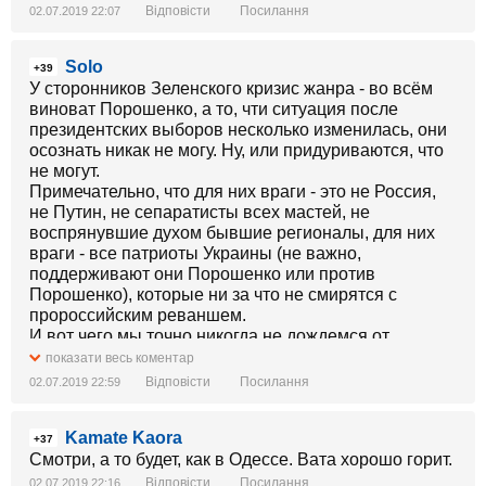
Відповісти
Посилання
02.07.2019 22:07
Solo
+39
У сторонников Зеленского кризис жанра - во всём
виноват Порошенко, а то, чти ситуация после
президентских выборов несколько изменилась, они
осознать никак не могу. Ну, или придуриваются, что
не могут.
Примечательно, что для них враги - это не Россия,
не Путин, не сепаратисты всех мастей, не
воспрянувшие духом бывшие регионалы, для них
враги - все патриоты Украины (не важно,
поддерживают они Порошенко или против
Порошенко), которые ни за что не смирятся с
пророссийским реваншем.
И вот чего мы точно никогда не дождемся от
сторонников Зеленского - это доброго слова об
показати весь коментар
Украине, это патриотической украинской позиции,
Відповісти
Посилання
02.07.2019 22:59
это чтобы душа за Украину болела. У них главное -
пожрать, посрать, поржать, поспать. Вон, сейчас
Kamate Kaora
"1+1" "Сватов" показывает - их культовое кино, за
+37
уши не оттянешь. Это при том, что "Сваты" - это тест
Смотри, а то будет, как в Одессе. Вата хорошо горит.
на интеллектуальную, этическую и эстетическую
Відповісти
Посилання
02.07.2019 22:16