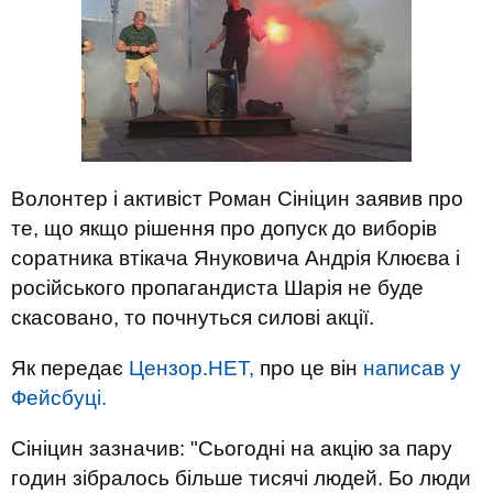
Волонтер і активіст Роман Сініцин заявив про
те, що якщо рішення про допуск до виборів
соратника втікача Януковича Андрія Клюєва і
російського пропагандиста Шарія не буде
скасовано, то почнуться силові акції.
Як передає
Цензор.НЕТ,
про це він
написав у
Фейсбуці.
Сініцин зазначив: "Сьогодні на акцію за пару
годин зібралось більше тисячі людей. Бо люди