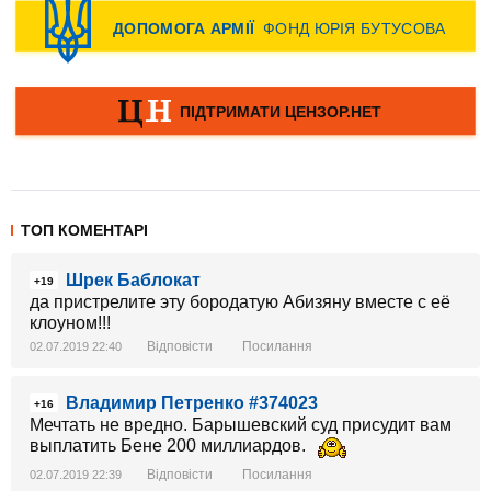
ТОП КОМЕНТАРІ
Шрек Баблокат
+19
да пристрелите эту бородатую Абизяну вместе с её
клоуном!!!
Відповісти
Посилання
02.07.2019 22:40
Владимир Петренко #374023
+16
Мечтать не вредно. Барышевский суд присудит вам
выплатить Бене 200 миллиардов.
Відповісти
Посилання
02.07.2019 22:39