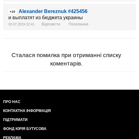
Alexander Bereznuk #425456
+10
и выплатят из бюджета украины
Відповісти
Посилання
02.07.2019 22:41
Сталася помилка при отриманні списку
коментарів.
ПРО НАС
КОНТАКТНА ІНФОРМАЦІЯ
ПІДТРИМАТИ
ФОНД ЮРІЯ БУТУСОВА
РЕКЛАМА