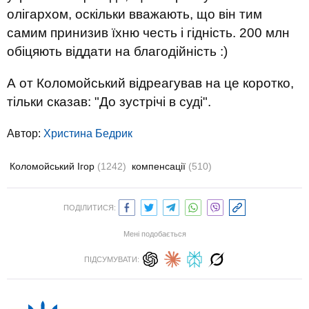
олігархом, оскільки вважають, що він тим
самим принизив їхню честь і гідність. 200 млн
обіцяють віддати на благодійність :)
А от Коломойський відреагував на це коротко,
тільки сказав: "До зустрічі в суді".
Автор:
Христина Бедрик
Коломойський Ігор
(1242)
компенсації
(510)
ПОДІЛИТИСЯ:
Мені подобається
ПІДСУМУВАТИ: