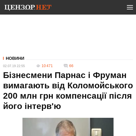
НОВИНИ
10 471
66
02.07.19 22:55
Бізнесмени Парнас і Фруман
вимагають від Коломойського
200 млн грн компенсації після
його інтерв'ю