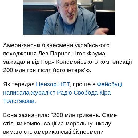
Американські бізнесмени українського
походження Лев Парнас і Ігор Фруман
зажадали від Ігоря Коломойського компенсації
200 млн грн після його інтерв'ю.
Як передає
Цензор.НЕТ
, про це в
Фейсбуці
написала жураліст Радіо Свобода Кіра
Толстякова.
Вона зазначила: "200 млн гривень. Саме
стільки компенсації за моральну шкоду
вимагають американські бізнесмени