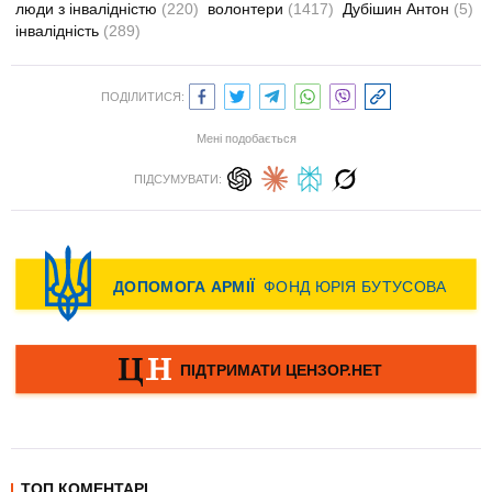
люди з інвалідністю
(220)
волонтери
(1417)
Дубішин Антон
(5)
інвалідність
(289)
ПОДІЛИТИСЯ:
Мені подобається
ПІДСУМУВАТИ:
ТОП КОМЕНТАРІ