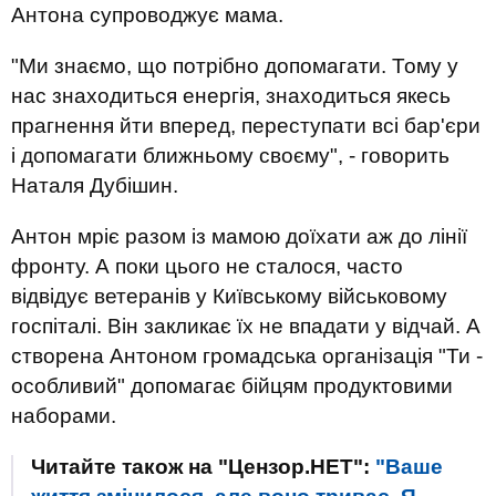
Антона супроводжує мама.
"Ми знаємо, що потрібно допомагати. Тому у
нас знаходиться енергія, знаходиться якесь
прагнення йти вперед, переступати всі бар'єри
і допомагати ближньому своєму", - говорить
Наталя Дубішин.
Антон мріє разом із мамою доїхати аж до лінії
фронту. А поки цього не сталося, часто
відвідує ветеранів у Київському військовому
госпіталі. Він закликає їх не впадати у відчай. А
створена Антоном громадська організація "Ти -
особливий" допомагає бійцям продуктовими
наборами.
Читайте також на "Цензор.НЕТ":
"Ваше