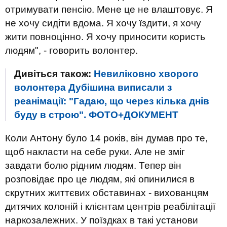
отримувати пенсію. Мене це не влаштовує. Я
не хочу сидіти вдома. Я хочу їздити, я хочу
жити повноцінно. Я хочу приносити користь
людям", - говорить волонтер.
Дивіться також:
Невиліковно хворого
волонтера Дубішина виписали з
реанімації: "Гадаю, що через кілька днів
буду в строю". ФОТО+ДОКУМЕНТ
Коли Антону було 14 років, він думав про те,
щоб накласти на себе руки. Але не зміг
завдати болю рідним людям. Тепер він
розповідає про це людям, які опинилися в
скрутних життєвих обставинах - вихованцям
дитячих колоній і клієнтам центрів реабілітації
наркозалежних. У поїздках в такі установи