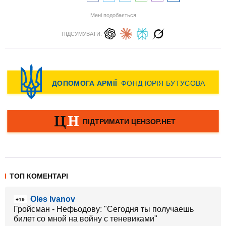
Мені подобається
ПІДСУМУВАТИ:
ТОП КОМЕНТАРІ
Oles Ivanov
+19
Гройсман - Нефьодову: "Сегодня ты получаешь
билет со мной на войну с теневиками"