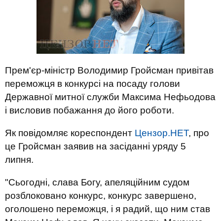
Прем'єр-міністр Володимир Гройсман привітав
переможця в конкурсі на посаду голови
Державної митної служби Максима Нефьодова
і висловив побажання до його роботи.
Як повідомляє кореспондент
Цензор.НЕТ
, про
це Гройсман заявив на засіданні уряду 5
липня.
"Сьогодні, слава Богу, апеляційним судом
розблоковано конкурс, конкурс завершено,
оголошено переможця, і я радий, що ним став