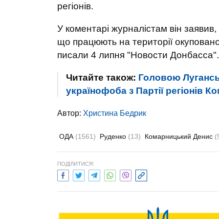
регіонів.
У коментарі журналістам він заявив,
що працюють на території окупованої
писали 4 липня "Новости Донбасса".
Читайте також:
Головою Лугансь
українофоба з Партії регіонів К
Автор:
Христина Бедрик
ОДА
(1561)
Руденко
(13)
Комарницький Денис
(
ПОДІЛИТИСЯ: