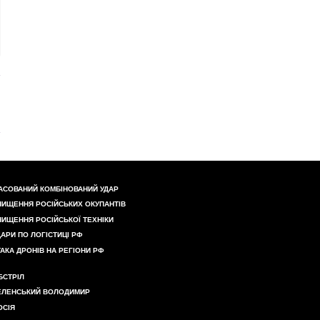
АСОВАНИЙ КОМБІНОВАНИЙ УДАР
НИЩЕННЯ РОСІЙСЬКИХ ОКУПАНТІВ
НИЩЕННЯ РОСІЙСЬКОЇ ТЕХНІКИ
ДАРИ ПО ЛОГІСТИЦІ РФ
ТАКА ДРОНІВ НА РЕГІОНИ РФ
БСТРІЛ
ЕЛЕНСЬКИЙ ВОЛОДИМИР
ОСІЯ