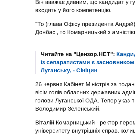
Він вважає дивним, що кандидат у г
входять у його компетенцію.
"То (глава Офісу президента Андрій
Донбасі, то Комарницький з амністіє
Читайте на "Цензор.НЕТ":
Канди
із сепаратистами є засновником 
Луганську, - Сініцин
26 червня Кабінет Міністрів за под
вісім голів обласних державних адмі
голови Луганської ОДА. Тепер указ 
Володимир Зеленський.
Віталій Комарницький - ректор пере
університету внутрішніх справ, коли