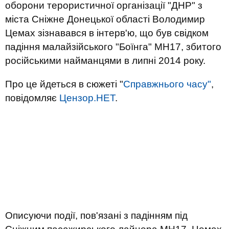
оборони терористичної організації "ДНР" з
міста Сніжне Донецької області Володимир
Цемах зізнавався в інтерв'ю, що був свідком
падіння малайзійського "Боїнга" MH17, збитого
російськими найманцями в липні 2014 року.
Про це йдеться в сюжеті "
Справжнього часу"
,
повідомляє
Цензор.НЕТ
.
Описуючи події, пов'язані з падінням під