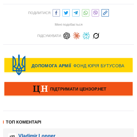
ПОДІЛИТИСЯ:
Мені подобається
ПІДСУМУВАТИ:
ТОП КОМЕНТАРІ
Vladimir Longer
+95