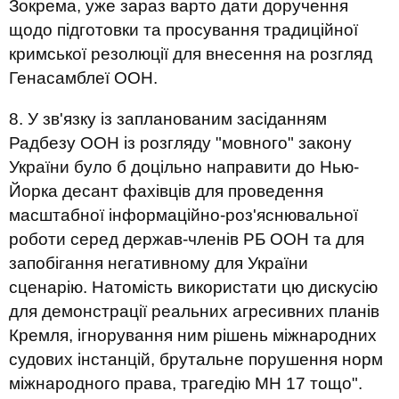
Зокрема, уже зараз варто дати доручення
щодо підготовки та просування традиційної
кримської резолюції для внесення на розгляд
Генасамблеї ООН.
8. У зв'язку із запланованим засіданням
Радбезу ООН із розгляду "мовного" закону
України було б доцільно направити до Нью-
Йорка десант фахівців для проведення
масштабної інформаційно-роз'яснювальної
роботи серед держав-членів РБ ООН та для
запобігання негативному для України
сценарію. Натомість використати цю дискусію
для демонстрації реальних агресивних планів
Кремля, ігнорування ним рішень міжнародних
судових інстанцій, брутальне порушення норм
міжнародного права, трагедію МН 17 тощо".