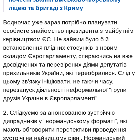
ліцею та бригаді з Криму
Водночас уже зараз потрібно планувати
особисте знайомство президента з майбутнім
керівництвом ЄС. Не зайвим було б й
встановлення плідних стосунків із новим
складом Європарламенту, спираючись на вже
досвідчених та перевірених діями депутатів-
прихильників України, які переобралися. Слід у
цьому зв'язку ініціювати, не гаючи часу,
перезапуск діяльності неформальної "групи
друзів України в Європарламенті".
2. Слідкуємо за анонсованою зустріччю
дипрадників у "нормандському форматі", які
мають обговорити перспективи проведення
зустрічі на найвищому рівні. Нормандський