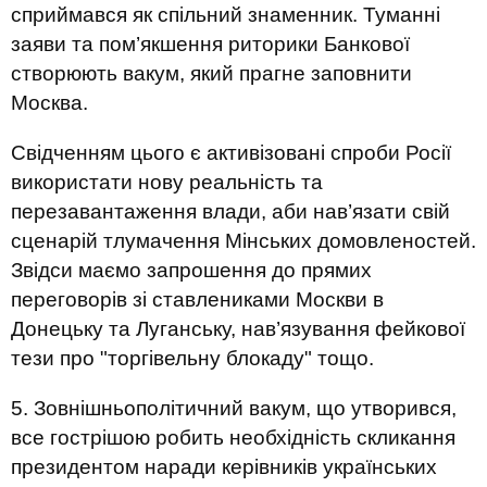
сприймався як спільний знаменник. Туманні
заяви та пом’якшення риторики Банкової
створюють вакум, який прагне заповнити
Москва.
Свідченням цього є активізовані спроби Росії
використати нову реальність та
перезавантаження влади, аби нав’язати свій
сценарій тлумачення Мінських домовленостей.
Звідси маємо запрошення до прямих
переговорів зі ставлениками Москви в
Донецьку та Луганську, нав’язування фейкової
тези про "торгівельну блокаду" тощо.
5. Зовнішньополітичний вакум, що утворився,
все гострішою робить необхідність скликання
президентом наради керівників українських