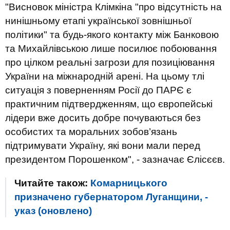
"Висновок міністра Клімкіна "про відсутність на
нинішньому етапі української зовнішньої
політики" та будь-якого контакту між Банковою
та Михайлівською лише посилює побоювання
про цілком реальні загрози для позиціювання
України на міжнародній арені. На цьому тлі
ситуація з поверненням Росії до ПАРЄ є
практичним підтвердженням, що європейські
лідери вже досить добре почуваються без
особистих та моральних зобов’язань
підтримувати Україну, які вони мали перед
президентом Порошенком", - зазначає Єлісєєв.
Читайте також:
Комарницького
призначено губернатором Луганщини, -
указ (оновлено)