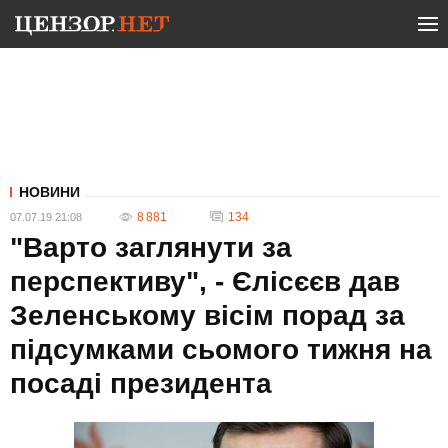
НОВИНИ
8 881
134
07.07.19 21:08
"Варто заглянути за
перспективу", - Єлісєєв дав
Зеленському вісім порад за
підсумками сьомого тижня на
посаді президента