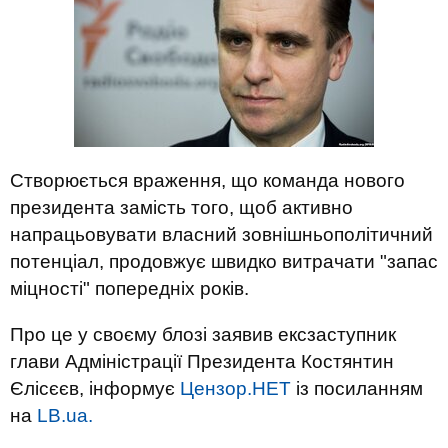
Створюється враження, що команда нового
президента замість того, щоб активно
напрацьовувати власний зовнішньополітичний
потенціал, продовжує швидко витрачати "запас
міцності" попередніх років.
Про це у своєму блозі заявив ексзаступник
глави Адміністрації Президента Костянтин
Єлісєєв, інформує
Цензор.НЕТ
із посиланням
на
LB.ua.