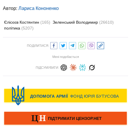
Автор:
Лариса Кононенко
Єлісєєв Костянтин
(165)
Зеленський Володимир
(26610)
політика
(5207)
ПОДІЛИТИСЯ:
Мені подобається
ПІДСУМУВАТИ: