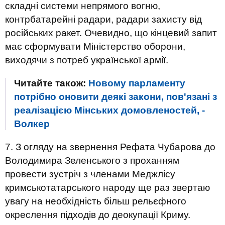
складні системи непрямого вогню,
контрбатарейні радари, радари захисту від
російських ракет. Очевидно, що кінцевий запит
має сформувати Міністерство оборони,
виходячи з потреб української армії.
Читайте також:
Новому парламенту
потрібно оновити деякі закони, пов'язані з
реалізацією Мінських домовленостей, -
Волкер
7. З огляду на звернення Рефата Чубарова до
Володимира Зеленського з проханням
провести зустріч з членами Меджлісу
кримськотатарського народу ще раз звертаю
увагу на необхідність більш рельєфного
окреслення підходів до деокупації Криму.