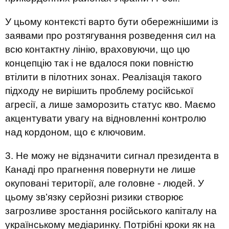
У цьому контексті варто бути обережнішими із
заявами про розтягування розведення сил на
всю контактну лінію, враховуючи, що цю
концепцію так і не вдалося поки повністю
втілити в пілотних зонах. Реалізація такого
підходу не вирішить проблему російської
агресії, а лише заморозить статус кво. Маємо
акцентувати увагу на відновленні контролю
над кордоном, що є ключовим.
3. Не можу не відзначити сигнал президента в
Канаді про прагнення повернути не лише
окуповані території, але головне - людей. У
цьому зв’язку серйозні ризики створює
загрозливе зростання російського капіталу на
українському медіаринку. Потрібні кроки як на