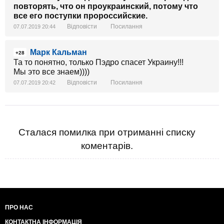
повторять, что он проукраинский, потому что
все его поступки пророссийские.
Відповісти
Посилання
07.07.2019 20:44
Марк Кальман
+28
Та то понятно, только Пэдро спасет Украину!!!
Мы это все знаем))))
Відповісти
Посилання
07.07.2019 20:42
Сталася помилка при отриманні списку
коментарів.
ПРО НАС
КОНТАКТНА ІНФОРМАЦІЯ