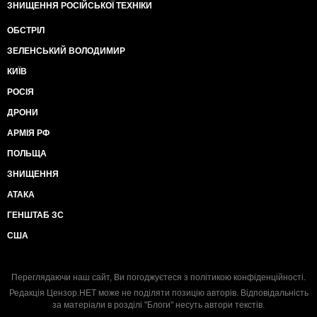
ЗНИЩЕННЯ РОСІЙСЬКОЇ ТЕХНІКИ
ОБСТРІЛ
ЗЕЛЕНСЬКИЙ ВОЛОДИМИР
КИЇВ
РОСІЯ
ДРОНИ
АРМІЯ РФ
ПОЛЬЩА
ЗНИЩЕННЯ
АТАКА
ГЕНШТАБ ЗС
США
Переглядаючи наш сайт, Ви погоджуєтеся з
політикою конфіденційності
.
Редакція Цензор.НЕТ може не поділяти позицію авторів. Відповідальність
за матеріали в розділі "Блоги" несуть автори текстів.