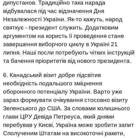
дипустанов. Традиційно така нарада
відбувалася під час відзначення Дня
Незалежності України. Як-то кажуть, народ
святкує - президент служить. Додатковим
аргументом на користь її проведення стане
завершення виборчого циклу в Україні 21
липня. Наші посли потребують чітких інструкцій
та бачення пріоритетів від нового президента.
6. Канадський візит добре підсвітив
необхідність подальшого зміцнення
оборонного потенціалу України. Варто уже
зараз формувати очікування стосовно візиту
Зеленського до США. За словами колишнього
глави ЦРУ Девіда Петреуса, який днями
перебував у Києві, Україна може зробити запит
Сполученим Штатам на високоточні ракети,