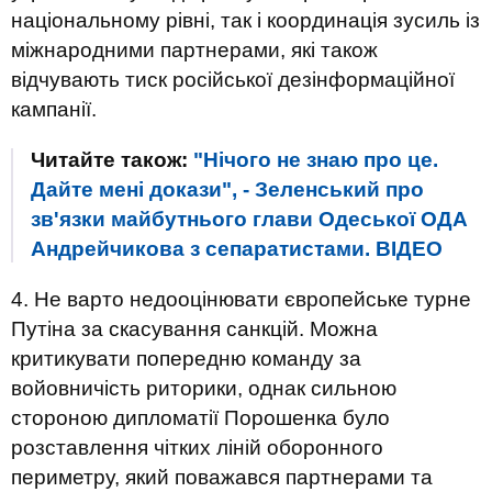
національному рівні, так і координація зусиль із
міжнародними партнерами, які також
відчувають тиск російської дезінформаційної
кампанії.
Читайте також:
"Нічого не знаю про це.
Дайте мені докази", - Зеленський про
зв'язки майбутнього глави Одеської ОДА
Андрейчикова з сепаратистами. ВIДЕО
4. Не варто недооцінювати європейське турне
Путіна за скасування санкцій. Можна
критикувати попередню команду за
войовничість риторики, однак сильною
стороною дипломатії Порошенка було
розставлення чітких ліній оборонного
периметру, який поважався партнерами та