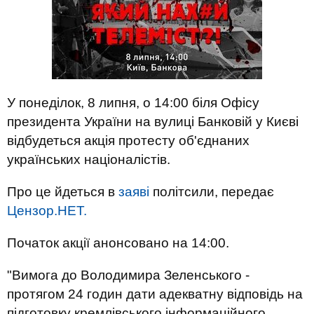
У понеділок, 8 липня, о 14:00 біля Офісу
президента України на вулиці Банковій у Києві
відбудеться акція протесту об'єднаних
українських націоналістів.
Про це йдеться в
заяві
політсили, передає
Цензор.НЕТ.
Початок акції анонсовано на 14:00.
"Вимога до Володимира Зеленського -
протягом 24 годин дати адекватну відповідь на
підготовку кремлівського інформаційного