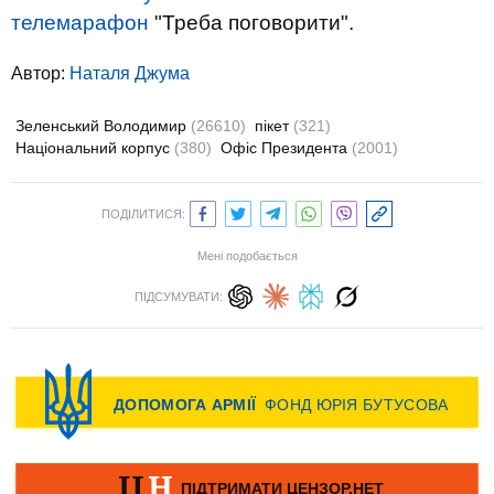
телемарафон
"Треба поговорити".
Автор:
Наталя Джума
Зеленський Володимир
(26610)
пікет
(321)
Національний корпус
(380)
Офіс Президента
(2001)
ПОДІЛИТИСЯ:
Мені подобається
ПІДСУМУВАТИ: