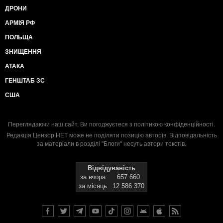
ДРОНИ
АРМІЯ РФ
ПОЛЬЩА
ЗНИЩЕННЯ
АТАКА
ГЕНШТАБ ЗС
США
Переглядаючи наш сайт, Ви погоджуєтеся з
політикою конфіденційності
.
Редакція Цензор.НЕТ може не поділяти позицію авторів. Відповідальність
за матеріали в розділі "Блоги" несуть автори текстів.
Відвідуваність
за вчора
657 660
за місяць
12 586 370