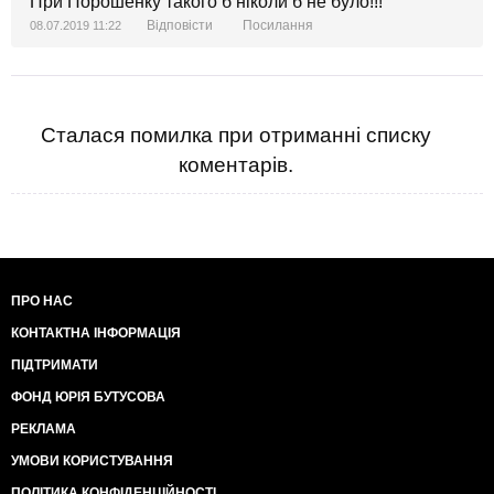
При Порошенку такого б ніколи б не було!!!
Відповісти
Посилання
08.07.2019 11:22
Сталася помилка при отриманні списку
коментарів.
ПРО НАС
КОНТАКТНА ІНФОРМАЦІЯ
ПІДТРИМАТИ
ФОНД ЮРІЯ БУТУСОВА
РЕКЛАМА
УМОВИ КОРИСТУВАННЯ
ПОЛІТИКА КОНФІДЕНЦІЙНОСТІ